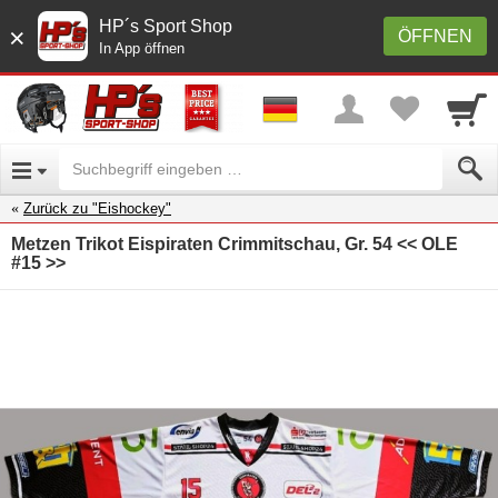
HP´s Sport Shop
×
ÖFFNEN
In App öffnen
Zurück zu "Eishockey"
Metzen Trikot Eispiraten Crimmitschau, Gr. 54 << OLE
#15 >>