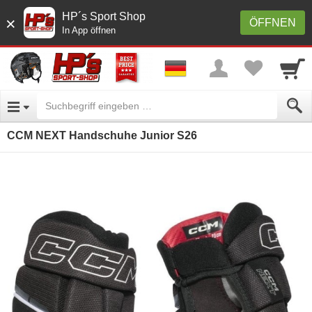
HP´s Sport Shop
×
ÖFFNEN
In App öffnen
CCM NEXT Handschuhe Junior S26