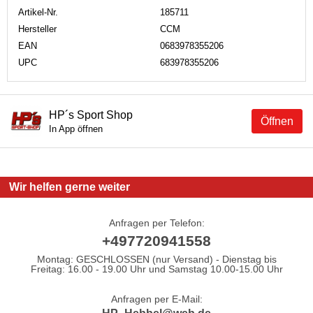
Artikel-Nr.
185711
Hersteller
CCM
EAN
0683978355206
UPC
683978355206
HP´s Sport Shop
Öffnen
In App öffnen
Wir helfen gerne weiter
Anfragen per Telefon:
+497720941558
Montag: GESCHLOSSEN (nur Versand) - Dienstag bis
Freitag: 16.00 - 19.00 Uhr und Samstag 10.00-15.00 Uhr
Anfragen per E-Mail: