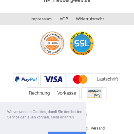
HP_Hebbel@web.de
Impressum
AGB
Widerrufsrecht
Wir verwenden Cookies, damit Sie den besten
Service genießen können.
Mehr erfahren
* Alle Preise inkl. MwSt. evtl. zzgl. Versand