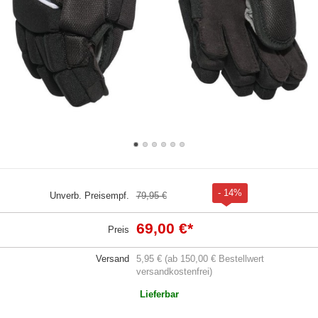
- 14%
Unverb. Preisempf.
79,95 €
69,00 €
*
Preis
Versand
5,95 € (ab 150,00 € Bestellwert
versandkostenfrei)
Lieferbar