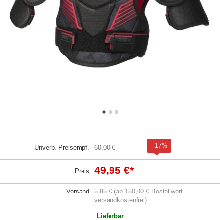
- 17%
Unverb. Preisempf.
60,00 €
49,95 €
*
Preis
Versand
5,95 € (ab 150,00 € Bestellwert
versandkostenfrei)
Lieferbar