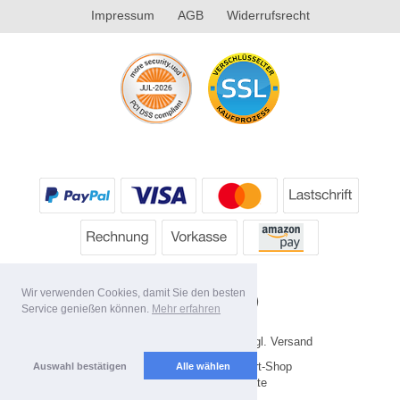
Impressum
AGB
Widerrufsrecht
Wir verwenden Cookies, damit Sie den besten
Service genießen können.
Mehr erfahren
* Alle Preise inkl. MwSt. evtl. zzgl. Versand
Copyright 2026 by HP's Sport-Shop
Auswahl bestätigen
Alle wählen
Mobile Shop by Shopgate