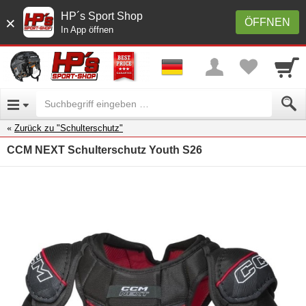
HP´s Sport Shop
×
ÖFFNEN
In App öffnen
Zurück zu "Schulterschutz"
CCM NEXT Schulterschutz Youth S26