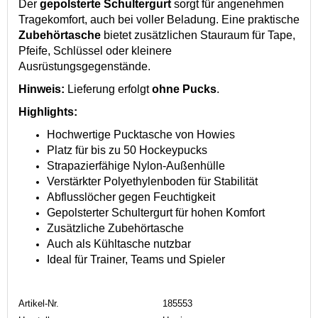
Der
gepolsterte Schultergurt
sorgt für angenehmen
Tragekomfort, auch bei voller Beladung. Eine praktische
Zubehörtasche
bietet zusätzlichen Stauraum für Tape,
Pfeife, Schlüssel oder kleinere
Ausrüstungsgegenstände.
Hinweis:
Lieferung erfolgt
ohne Pucks
.
Highlights:
Hochwertige Pucktasche von Howies
Platz für bis zu 50 Hockeypucks
Strapazierfähige Nylon-Außenhülle
Verstärkter Polyethylenboden für Stabilität
Abflusslöcher gegen Feuchtigkeit
Gepolsterter Schultergurt für hohen Komfort
Zusätzliche Zubehörtasche
Auch als Kühltasche nutzbar
Ideal für Trainer, Teams und Spieler
Artikel-Nr.
185553