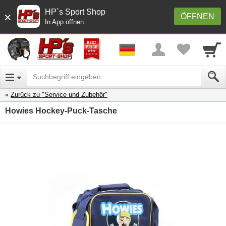
HP´s Sport Shop
×
ÖFFNEN
In App öffnen
Zurück zu "Service und Zubehör"
Howies Hockey-Puck-Tasche