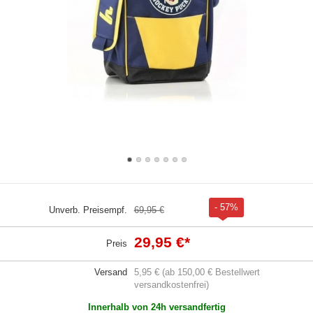
- 57%
Unverb. Preisempf.
69,95 €
29,95 €
*
Preis
Versand
5,95 € (ab 150,00 € Bestellwert
versandkostenfrei)
Innerhalb von 24h versandfertig