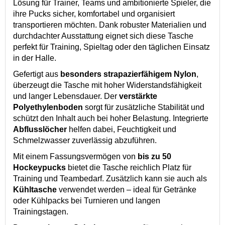
Lösung für Trainer, Teams und ambitionierte Spieler, die
ihre Pucks sicher, komfortabel und organisiert
transportieren möchten. Dank robuster Materialien und
durchdachter Ausstattung eignet sich diese Tasche
perfekt für Training, Spieltag oder den täglichen Einsatz
in der Halle.
Gefertigt aus
besonders strapazierfähigem Nylon
,
überzeugt die Tasche mit hoher Widerstandsfähigkeit
und langer Lebensdauer. Der
verstärkte
Polyethylenboden
sorgt für zusätzliche Stabilität und
schützt den Inhalt auch bei hoher Belastung. Integrierte
Abflusslöcher
helfen dabei, Feuchtigkeit und
Schmelzwasser zuverlässig abzuführen.
Mit einem Fassungsvermögen von
bis zu 50
Hockeypucks
bietet die Tasche reichlich Platz für
Training und Teambedarf. Zusätzlich kann sie auch als
Kühltasche
verwendet werden – ideal für Getränke
oder Kühlpacks bei Turnieren und langen
Trainingstagen.