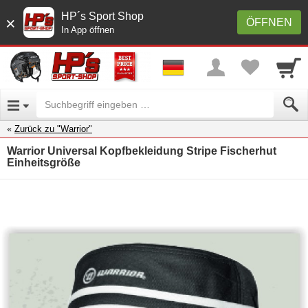
HP´s Sport Shop
×
ÖFFNEN
In App öffnen
Zurück zu "Warrior"
Warrior Universal Kopfbekleidung Stripe Fischerhut
Einheitsgröße