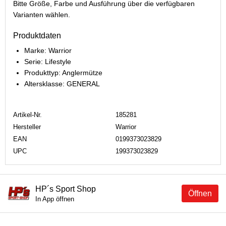
Bitte Größe, Farbe und Ausführung über die verfügbaren
Varianten wählen.
Produktdaten
Marke: Warrior
Serie: Lifestyle
Produkttyp: Anglermütze
Altersklasse: GENERAL
Artikel-Nr.
185281
Hersteller
Warrior
EAN
0199373023829
UPC
199373023829
HP´s Sport Shop
Öffnen
In App öffnen