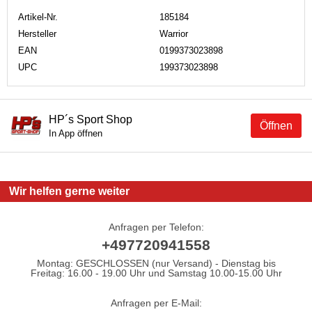
Artikel-Nr.
185184
Hersteller
Warrior
EAN
0199373023898
UPC
199373023898
HP´s Sport Shop
Öffnen
In App öffnen
Wir helfen gerne weiter
Anfragen per Telefon:
+497720941558
Montag: GESCHLOSSEN (nur Versand) - Dienstag bis
Freitag: 16.00 - 19.00 Uhr und Samstag 10.00-15.00 Uhr
Anfragen per E-Mail: