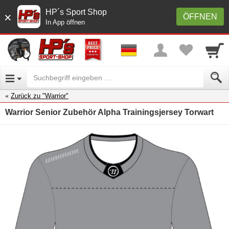
HP´s Sport Shop
×
ÖFFNEN
In App öffnen
Zurück zu "Warrior"
Warrior Senior Zubehör Alpha Trainingsjersey Torwart