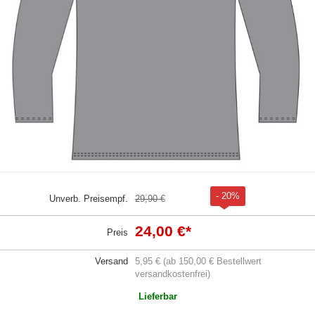
- 20%
Unverb. Preisempf.
29,90 €
24,00 €
*
Preis
Versand
5,95 € (ab 150,00 € Bestellwert
versandkostenfrei)
Lieferbar