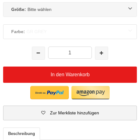
Größe:
Bitte wählen
Farbe:
GR GREY
In den Warenkorb
Zur Merkliste hinzufügen
Beschreibung