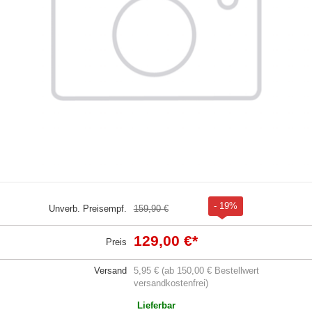
- 19%
Unverb. Preisempf.
159,90 €
129,00 €
*
Preis
Versand
5,95 € (ab 150,00 € Bestellwert
versandkostenfrei)
Lieferbar