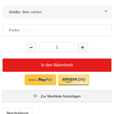
Größe:
Bitte wählen
Farbe:
BK BLACK
In den Warenkorb
Zur Merkliste hinzufügen
Beschreibung