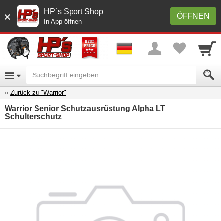
HP´s Sport Shop
×
ÖFFNEN
In App öffnen
Zurück zu "Warrior"
Warrior Senior Schutzausrüstung Alpha LT
Schulterschutz