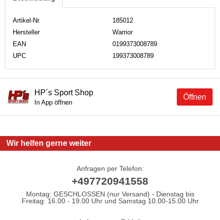
Artikel-Nr.
185012
Hersteller
Warrior
EAN
0199373008789
UPC
199373008789
HP´s Sport Shop
Öffnen
In App öffnen
Wir helfen gerne weiter
Anfragen per Telefon:
+497720941558
Montag: GESCHLOSSEN (nur Versand) - Dienstag bis
Freitag: 16.00 - 19.00 Uhr und Samstag 10.00-15.00 Uhr