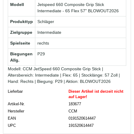
Modell
Jetspeed 660 Composite Grip Stick
Intermediate - 65 Flex 57" BLOWOUT2026
Produkttyp
Schläger
Zielgruppe
Intermediate
Spielseite
rechts
Biegungen
P29
Allg.
Modell: CCM JetSpeed 660 Composite Grip Stick |
Altersbereich: Intermediate | Flex: 65 | Stocklänge: 57 Zoll |
Hand: Rechts | Biegung: P29 | Aktion: BLOWOUT2026
Lieferbar
Dieser Artikel ist derzeit nicht
auf Lager!
Artikel-Nr.
183677
Hersteller
CCM
EAN
0191520614447
UPC
191520614447