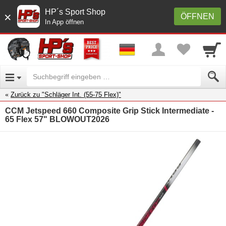
HP´s Sport Shop
×
ÖFFNEN
In App öffnen
Zurück zu "Schläger Int. (55-75 Flex)"
CCM Jetspeed 660 Composite Grip Stick Intermediate -
65 Flex 57" BLOWOUT2026