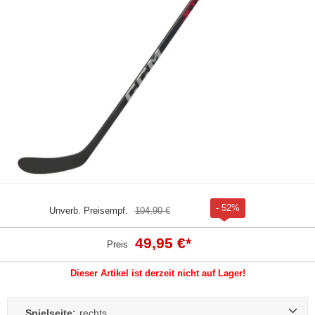
- 52%
Unverb. Preisempf.
104,90 €
49,95 €
*
Preis
Dieser Artikel ist derzeit nicht auf Lager!
Spielseite:
rechts