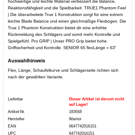
hochwertige und leichte Material verbessert die Balance,
Reaktionsfähigkeit und die Spielbarkeit. TRUE1 Phantom Feel
| Die überarbeitete True 1 Konstruktion sorgt für eine extrem
leichte Blade Balance und einen gleichmäßige Flexbogen. Die
True 1 Phantom Konstruktion bietet dir eine erhöhte
Rückmeldung des Schlägers und somit mehr Kontrolle und
Spielgefühl. Pro GRIP | Unser PRO Grip bietet hohe
Griffsicherheit und Kontrolle. SENIOR 65 flexLänge = 63”
Auswahlhinweis
Flex, Länge, Schaufelkurve und Schlägerseite richten sich
nach der gewählten Variante.
Lieferbar
Dieser Artikel ist derzeit nicht
auf Lager!
Artikel-Nr.
183558
Hersteller
Warrior
EAN
0647742016151
UPC
647742016151