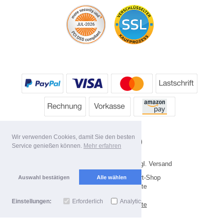
Wir verwenden Cookies, damit Sie den besten
Service genießen können.
Mehr erfahren
* Alle Preise inkl. MwSt. evtl. zzgl. Versand
Copyright 2026 by HP's Sport-Shop
Auswahl bestätigen
Alle wählen
Mobile Shop by Shopgate
Einstellungen:
Erforderlich
Analytics
Zur klassischen Webseite