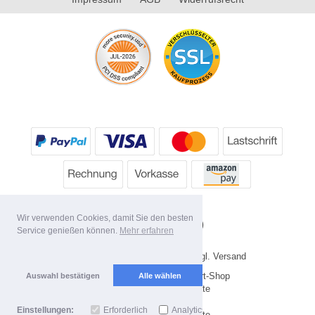
Wir verwenden Cookies, damit Sie den besten
Service genießen können.
Mehr erfahren
* Alle Preise inkl. MwSt. evtl. zzgl. Versand
Copyright 2026 by HP's Sport-Shop
Auswahl bestätigen
Alle wählen
Mobile Shop by Shopgate
Einstellungen:
Erforderlich
Analytics
Zur klassischen Webseite