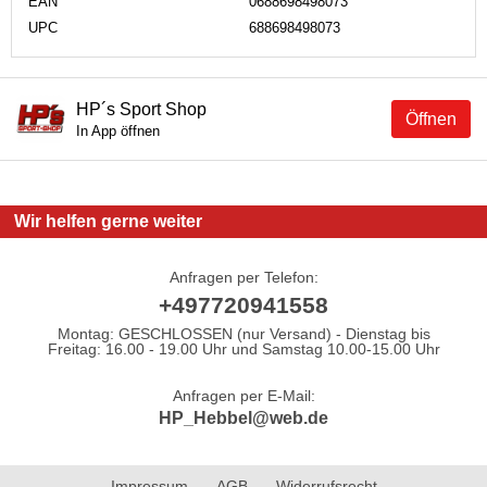
EAN
0688698498073
UPC
688698498073
HP´s Sport Shop
Öffnen
In App öffnen
Wir helfen gerne weiter
Anfragen per Telefon:
+497720941558
Montag: GESCHLOSSEN (nur Versand) - Dienstag bis
Freitag: 16.00 - 19.00 Uhr und Samstag 10.00-15.00 Uhr
Anfragen per E-Mail:
HP_Hebbel@web.de
Impressum
AGB
Widerrufsrecht