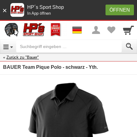
HP´s Sport Shop
×
ÖFFNEN
In App öffnen
Zurück zu "Bauer"
BAUER Team Pique Polo - schwarz - Yth.