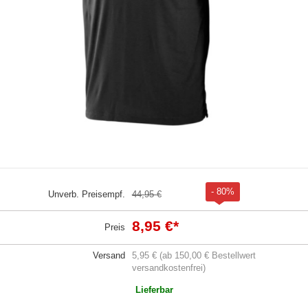
- 80%
Unverb. Preisempf.
44,95 €
8,95 €
*
Preis
Versand
5,95 € (ab 150,00 € Bestellwert
versandkostenfrei)
Lieferbar