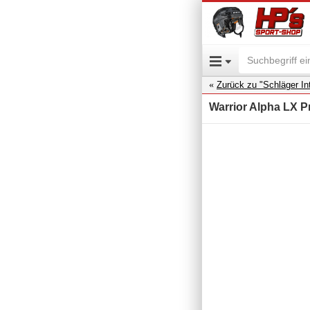
Zurück zu "Schläger Int
Warrior Alpha LX 