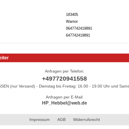
183405
Warrior
0647742419891
647742419891
iter
Anfragen per Telefon:
+497720941558
N (nur Versand) - Dienstag bis Freitag: 16.00 - 19.00 Uhr und Sams
Anfragen per E-Mail:
HP_Hebbel@web.de
Impressum
AGB
Widerrufsrecht