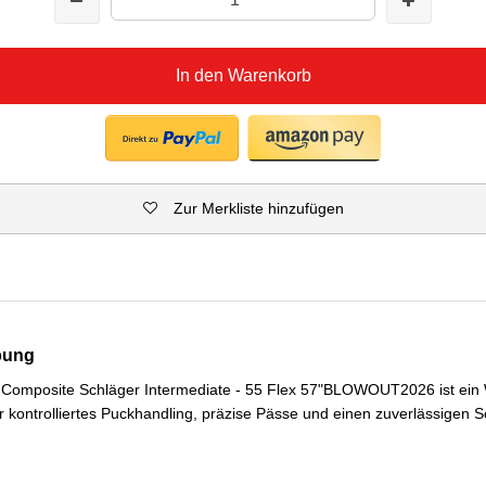
In den Warenkorb
Zur Merkliste hinzufügen
bung
 Composite Schläger Intermediate - 55 Flex 57"BLOWOUT2026 ist ein 
r kontrolliertes Puckhandling, präzise Pässe und einen zuverlässigen 