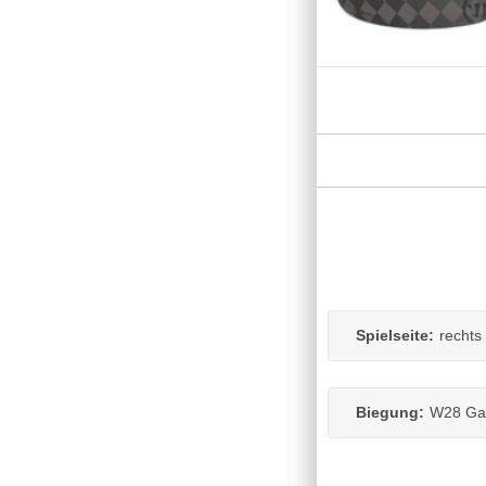
Spielseite:
rechts
Biegung:
W28 Gal