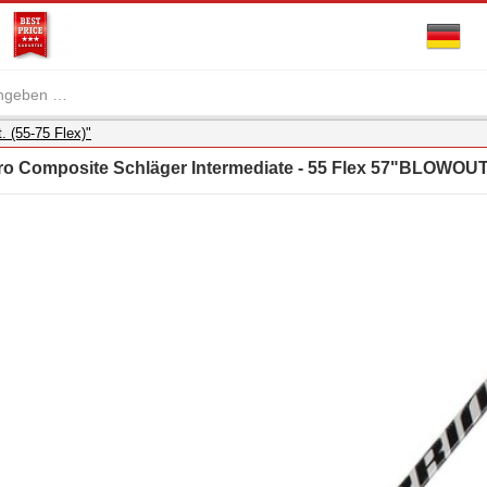
. (55-75 Flex)"
Pro Composite Schläger Intermediate - 55 Flex 57"BLOWOU