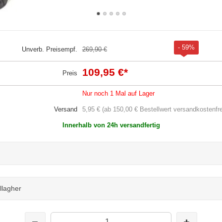
- 59%
Unverb. Preisempf.
269,90 €
109,95 €
*
Preis
Nur noch 1 Mal auf Lager
Versand
5,95 € (ab 150,00 € Bestellwert versandkostenfre
Innerhalb von 24h versandfertig
lagher