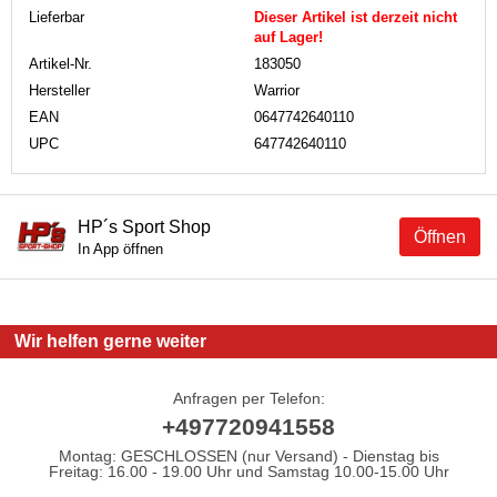
Lieferbar
Dieser Artikel ist derzeit nicht
auf Lager!
Artikel-Nr.
183050
Hersteller
Warrior
EAN
0647742640110
UPC
647742640110
HP´s Sport Shop
Öffnen
In App öffnen
Wir helfen gerne weiter
Anfragen per Telefon:
+497720941558
Montag: GESCHLOSSEN (nur Versand) - Dienstag bis
Freitag: 16.00 - 19.00 Uhr und Samstag 10.00-15.00 Uhr