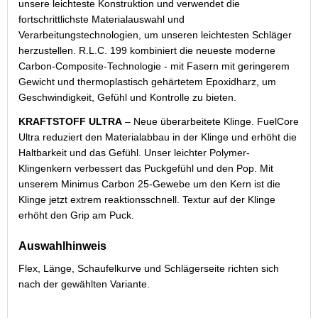
unsere leichteste Konstruktion und verwendet die
fortschrittlichste Materialauswahl und
Verarbeitungstechnologien, um unseren leichtesten Schläger
herzustellen. R.L.C. 199 kombiniert die neueste moderne
Carbon-Composite-Technologie - mit Fasern mit geringerem
Gewicht und thermoplastisch gehärtetem Epoxidharz, um
Geschwindigkeit, Gefühl und Kontrolle zu bieten.
KRAFTSTOFF ULTRA
– Neue überarbeitete Klinge. FuelCore
Ultra reduziert den Materialabbau in der Klinge und erhöht die
Haltbarkeit und das Gefühl. Unser leichter Polymer-
Klingenkern verbessert das Puckgefühl und den Pop. Mit
unserem Minimus Carbon 25-Gewebe um den Kern ist die
Klinge jetzt extrem reaktionsschnell. Textur auf der Klinge
erhöht den Grip am Puck.
Auswahlhinweis
Flex, Länge, Schaufelkurve und Schlägerseite richten sich
nach der gewählten Variante.