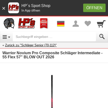
HP´s Sport Shop
×
ÖFFNEN
In App öffnen
Zurück zu "Schläger Senior (70-112)"
Warrior Novium Pro Composite Schläger Intermediate -
55 Flex 57" BLOW OUT 2026