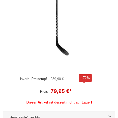
- 72%
Unverb. Preisempf.
289,90 €
79,95 €
*
Preis
Dieser Artikel ist derzeit nicht auf Lager!
Spielseite:
rechts