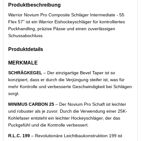
Produktbeschreibung
Warrior Novium Pro Composite Schläger Intermediate - 55
Flex 57" ist ein Warrior Eishockeyschläger für kontrolliertes
Puckhandling, präzise Pässe und einen zuverlässigen
Schussabschluss.
Produktdetails
MERKMALE
SCHRÄGKEGEL
– Der einzigartige Bevel Taper ist so
konzipiert, dass er durch die Verjüngung steifer ist, was für
mehr Kontrolle und verbesserte Geschwindigkeit bei Schlägen
sorgt.
MINIMUS CARBON 25
– Der Novium Pro Schaft ist leichter
und robuster als je zuvor. Durch die Verwendung einer 25K-
Kohlefaser entsteht ein leichter Hockeyschläger, der das
Puckgefühl und die Kontrolle verbessert.
R.L.C. 199
– Revolutionäre Leichtbaukonstruktion 199 ist