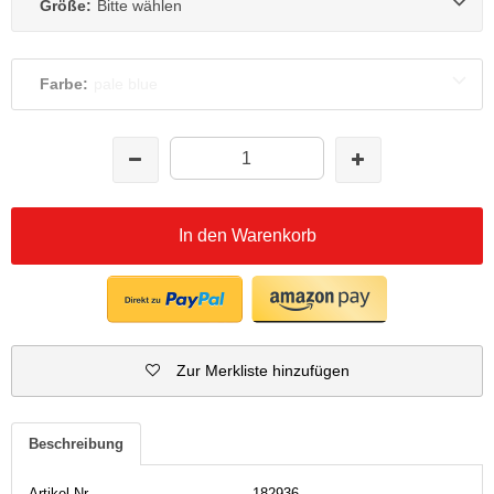
Größe:
Bitte wählen
Farbe:
pale blue
In den Warenkorb
Zur Merkliste hinzufügen
Beschreibung
Artikel-Nr.
182936