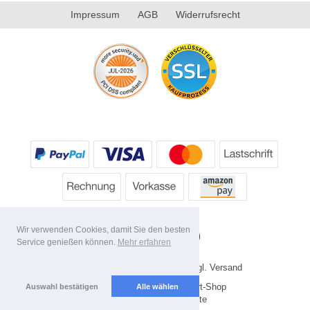
Impressum
AGB
Widerrufsrecht
Wir verwenden Cookies, damit Sie den besten
Service genießen können.
Mehr erfahren
* Alle Preise inkl. MwSt. evtl. zzgl. Versand
Copyright 2026 by HP's Sport-Shop
Auswahl bestätigen
Alle wählen
Mobile Shop by Shopgate