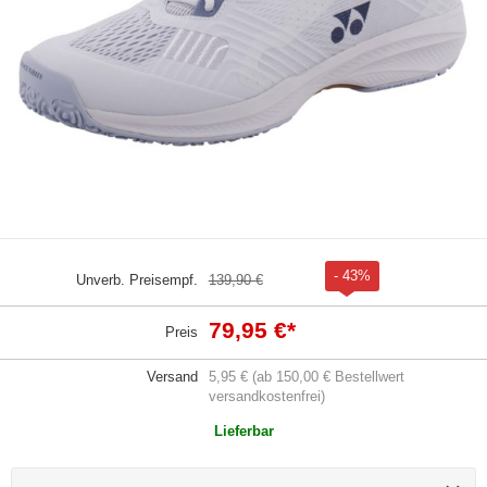
- 43%
Unverb. Preisempf.
139,90 €
79,95 €
*
Preis
Versand
5,95 € (ab 150,00 € Bestellwert
versandkostenfrei)
Lieferbar