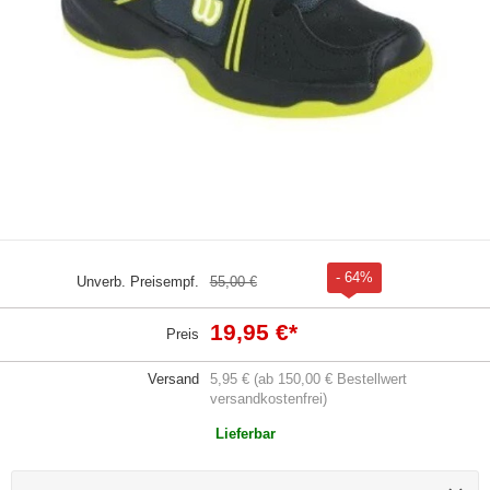
- 64%
Unverb. Preisempf.
55,00 €
19,95 €
*
Preis
Versand
5,95 € (ab 150,00 € Bestellwert
versandkostenfrei)
Lieferbar