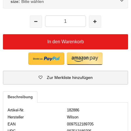
size:
Bitte wählen
In den Warenkorb
Zur Merkliste hinzufügen
Beschreibung
Artikel-Nr.
182886
Hersteller
Wilson
EAN
0097512189705