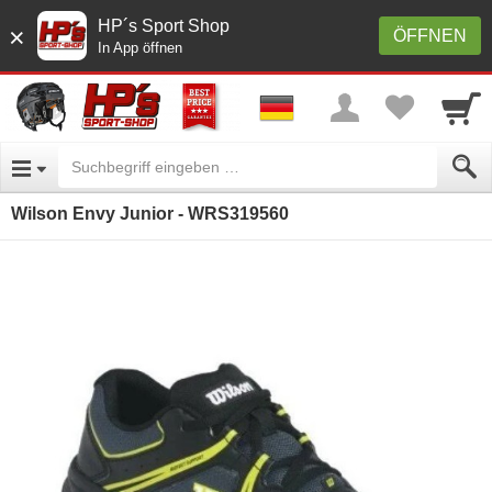
HP´s Sport Shop
×
ÖFFNEN
In App öffnen
Wilson Envy Junior - WRS319560