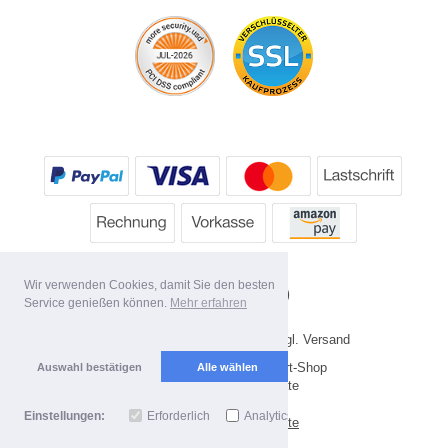
Wir verwenden Cookies, damit Sie den besten
Service genießen können.
Mehr erfahren
* Alle Preise inkl. MwSt. evtl. zzgl. Versand
Copyright 2026 by HP's Sport-Shop
Auswahl bestätigen
Alle wählen
Mobile Shop by Shopgate
Einstellungen:
Erforderlich
Analytics
Zur klassischen Webseite