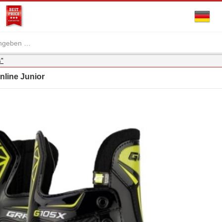
s"
nline Junior