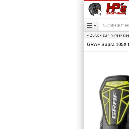
Zurück zu "Inlineskate
GRAF Supra 105X I