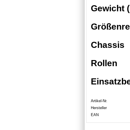
Gewicht (
Größenre
Chassis
Rollen
Einsatzb
Artikel-Nr.
Hersteller
EAN