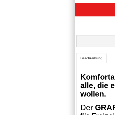
Beschreibung
Komfortab
alle, die
wollen.
Der
GRAF 