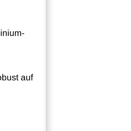
inium-
obust auf