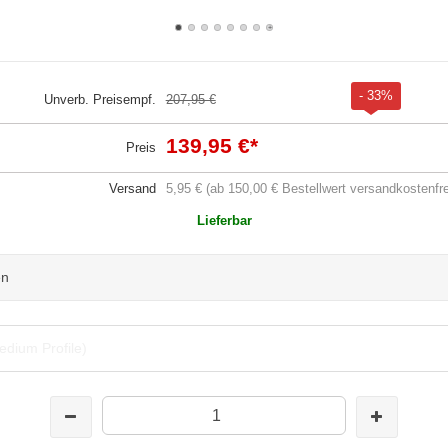
- 33%
Unverb. Preisempf.
207,95 €
139,95 €
*
Preis
Versand
5,95 € (ab 150,00 € Bestellwert versandkostenfre
Lieferbar
en
edium Profile)