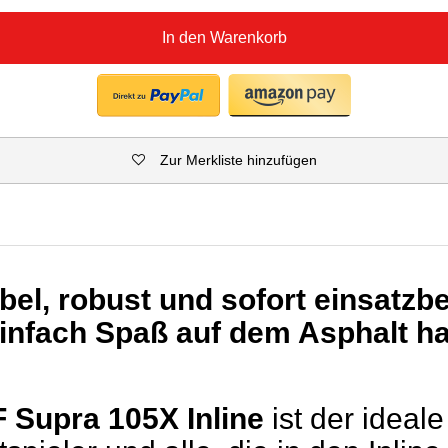
In den Warenkorb
Zur Merkliste hinzufügen
el, robust und sofort einsatzber
 einfach Spaß auf dem Asphalt h
Supra 105X Inline
ist der ideale