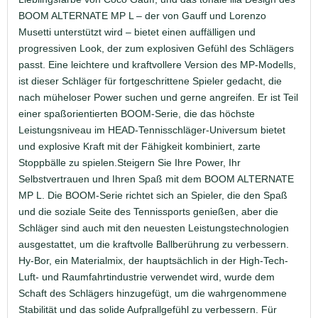
BOOM ALTERNATE MP L – der von Gauff und Lorenzo
Musetti unterstützt wird – bietet einen auffälligen und
progressiven Look, der zum explosiven Gefühl des Schlägers
passt. Eine leichtere und kraftvollere Version des MP-Modells,
ist dieser Schläger für fortgeschrittene Spieler gedacht, die
nach müheloser Power suchen und gerne angreifen. Er ist Teil
einer spaßorientierten BOOM-Serie, die das höchste
Leistungsniveau im HEAD-Tennisschläger-Universum bietet
und explosive Kraft mit der Fähigkeit kombiniert, zarte
Stoppbälle zu spielen.Steigern Sie Ihre Power, Ihr
Selbstvertrauen und Ihren Spaß mit dem BOOM ALTERNATE
MP L. Die BOOM-Serie richtet sich an Spieler, die den Spaß
und die soziale Seite des Tennissports genießen, aber die
Schläger sind auch mit den neuesten Leistungstechnologien
ausgestattet, um die kraftvolle Ballberührung zu verbessern.
Hy-Bor, ein Materialmix, der hauptsächlich in der High-Tech-
Luft- und Raumfahrtindustrie verwendet wird, wurde dem
Schaft des Schlägers hinzugefügt, um die wahrgenommene
Stabilität und das solide Aufprallgefühl zu verbessern. Für