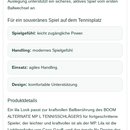
Auslegung unterstützt ein sicheres, aktives Spiel vom ersten
Ballwechsel an.
Für ein souveränes Spiel auf dem Tennisplatz
Spielgefühl:
leicht zugängliche Power.
Handling:
modernes Spielgefühl.
Einsatz:
agiles Handling.
Design:
komfortable Unterstützung.
Produktdetails
Ein lila Look passt zur kraftvollen Ballberührung des BOOM
ALTERNATE MP L TENNISSCHLÄGERS für fortgeschrittene
Spieler, der leichter und kraftvoller ist als der MP. Lila ist die
Lieblingsfarbe von Coco Gauff, und das tonale lila Design des