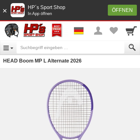
HP´s Sport Shop
×
ÖFFNEN
In App öffnen
HEAD Boom MP L Alternate 2026