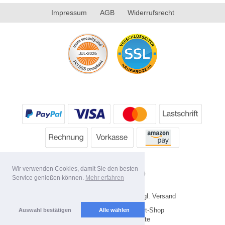
Impressum
AGB
Widerrufsrecht
Wir verwenden Cookies, damit Sie den besten
Service genießen können.
Mehr erfahren
* Alle Preise inkl. MwSt. evtl. zzgl. Versand
Copyright 2026 by HP's Sport-Shop
Auswahl bestätigen
Alle wählen
Mobile Shop by Shopgate