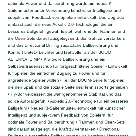
optimale Power und Ballberührung wurde ein neues KI-
Saitenmuster unter Verwendung künstlicher Intelligenz und
subjektivem Feedback von Spielern entwickelt. Das Upgrade
umfasst auch die neue Auxetic 2.0-Technologie, die ein
besseres Ballgefühl gewährleistet, während der Rahmen und
die Ösen-Sets darauf ausgelegt sind, die Kraft zu verstärken,
und das Directional Drilling zusätzliche Ballberührung und
Komfort bietet.• Leichter und kraftvoller als der BOOM
ALTERNATE MP • Kraftvolle Ballberührung und ein
Selbstvertrauensschub für fortgeschrittene Spieler • Entwickelt
für Spieler, die einfachen Zugang zu Power und für
angreifende Spieler wollen • Teil der BOOM-Serie für Spieler,
die den Spaß und die soziale Seite des Tennissports genießen
• Hy-Bor verbessert die wahrgenommene Stabilität und das
solide Aufprallgefühl • Auxetic 2.0-Technologie für ein besseres
Ballgefühl • Neues KI-Saitenmuster, entwickelt mit künstlicher
Intelligenz und subjektivem Feedback von Spielern, für
optimale Power und Ballberührung • Rahmen und Ösen-Sets
sind darauf ausgelegt, die Kraft zu verstärken • Directional
Drilling für zusätzliche Ballberührung und Komfort • Unterstützt