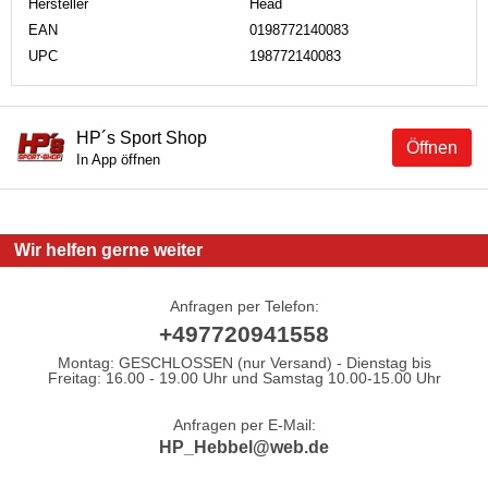
Hersteller
Head
EAN
0198772140083
UPC
198772140083
HP´s Sport Shop
Öffnen
In App öffnen
Wir helfen gerne weiter
Anfragen per Telefon:
+497720941558
Montag: GESCHLOSSEN (nur Versand) - Dienstag bis
Freitag: 16.00 - 19.00 Uhr und Samstag 10.00-15.00 Uhr
Anfragen per E-Mail:
HP_Hebbel@web.de