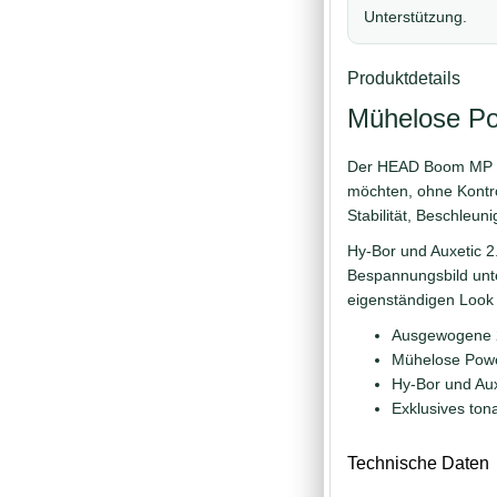
Unterstützung.
Produktdetails
Mühelose Po
Der HEAD Boom MP 202
möchten, ohne Kontro
Stabilität, Beschleuni
Hy-Bor und Auxetic 2.
Bespannungsbild unte
eigenständigen Look v
Ausgewogene 2
Mühelose Powe
Hy-Bor und Auxe
Exklusives tona
Technische Daten