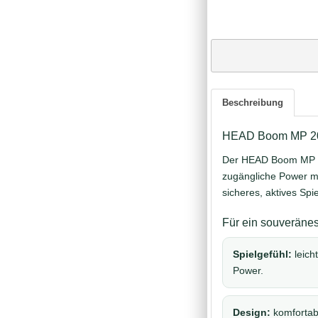
Beschreibung
HEAD Boom MP 2026
Der HEAD Boom MP 202
zugängliche Power m
sicheres, aktives Spi
Für ein souveränes
Spielgefühl:
leich
Power.
Design:
komfortab