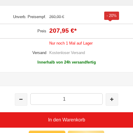
- 20%
Unverb. Preisempf.
260,00 €
207,95 €
*
Preis
Nur noch 1 Mal auf Lager
Versand
Kostenloser Versand
Innerhalb von 24h versandfertig
In den Warenkorb