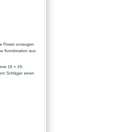
die Power erzeugen
ene Kombination aus
fene 16 × 19-
dem Schläger einen