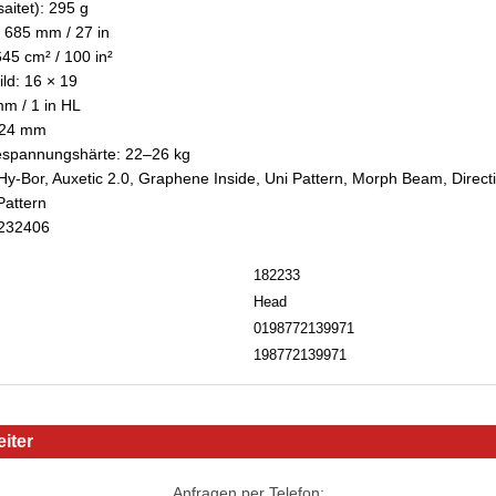
aitet): 295 g
 685 mm / 27 in
645 cm² / 100 in²
ld: 16 × 19
m / 1 in HL
 24 mm
spannungshärte: 22–26 kg
Hy-Bor, Auxetic 2.0, Graphene Inside, Uni Pattern, Morph Beam, Directi
Pattern
: 232406
182233
Head
0198772139971
198772139971
iter
Anfragen per Telefon: