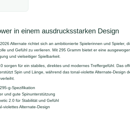
wer in einem ausdrucksstarken Design
6 Alternate richtet sich an ambitionierte Spielerinnen und Spieler, 
lle und Gefühl zu verlieren. Mit 295 Gramm bietet er eine ausgewog
gung und vielseitiger Spielbarkeit.
0 sorgen für ein stabiles, direktes und modernes Treffergefühl. Das of
rstützt Spin und Länge, während das tonal-violette Alternate-Design 
erleiht.
95-g-Spezifikation
r und gute Spinunterstützung
tic 2.0 für Stabilität und Gefühl
l-violettes Alternate-Design