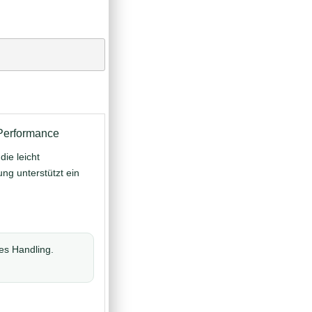
 Performance
ie leicht
g unterstützt ein
es Handling.