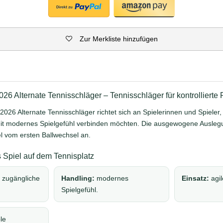
Zur Merkliste hinzufügen
 Alternate Tennisschläger – Tennisschläger für kontrollierte
6 Alternate Tennisschläger richtet sich an Spielerinnen und Spieler, d
it modernes Spielgefühl verbinden möchten. Die ausgewogene Auslegun
el vom ersten Ballwechsel an.
 Spiel auf dem Tennisplatz
t zugängliche
Handling:
modernes
Einsatz:
agil
Spielgefühl.
le