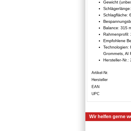
Gewicht (unbes
Schlägerlänge:
Schlagfläche: 
Bespannungsbi
Balance: 315 m
Rahmenprofil:
Empfohlene Be
Technologien: 
Grommets, AI 
Hersteller-Nr.
Artikel-Nr.
Hersteller
EAN
UPC
Wir helfen gerne we