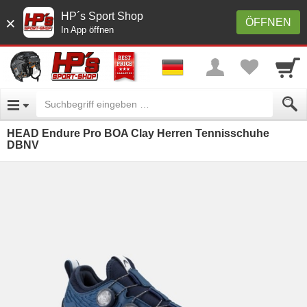
HP´s Sport Shop
×
ÖFFNEN
In App öffnen
HEAD Endure Pro BOA Clay Herren Tennisschuhe
DBNV