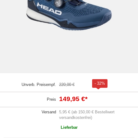
- 32%
Unverb. Preisempf.
220,00 €
149,95 €
*
Preis
Versand
5,95 € (ab 150,00 € Bestellwert
versandkostenfrei)
Lieferbar