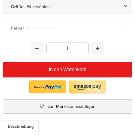
Größe:
Bitte wählen
Farbe:
dark blue/navy
In den Warenkorb
Zur Merkliste hinzufügen
Beschreibung