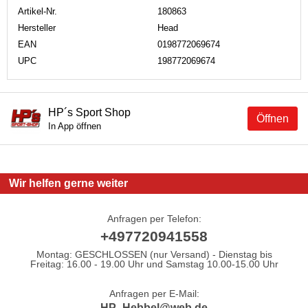
Artikel-Nr.
180863
Hersteller
Head
EAN
0198772069674
UPC
198772069674
HP´s Sport Shop
Öffnen
In App öffnen
Wir helfen gerne weiter
Anfragen per Telefon:
+497720941558
Montag: GESCHLOSSEN (nur Versand) - Dienstag bis
Freitag: 16.00 - 19.00 Uhr und Samstag 10.00-15.00 Uhr
Anfragen per E-Mail:
HP_Hebbel@web.de