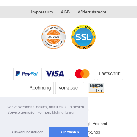
Impressum
AGB
Widerrufsrecht
Wir verwenden Cookies, damit Sie den besten
Service genießen können.
Mehr erfahren
* Alle Preise inkl. MwSt. evtl. zzgl. Versand
Copyright 2026 by HP's Sport-Shop
Auswahl bestätigen
Alle wählen