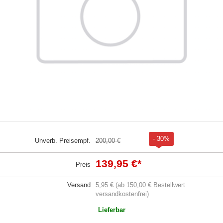
- 30%
Unverb. Preisempf.
200,00 €
139,95 €
*
Preis
Versand
5,95 € (ab 150,00 € Bestellwert
versandkostenfrei)
Lieferbar