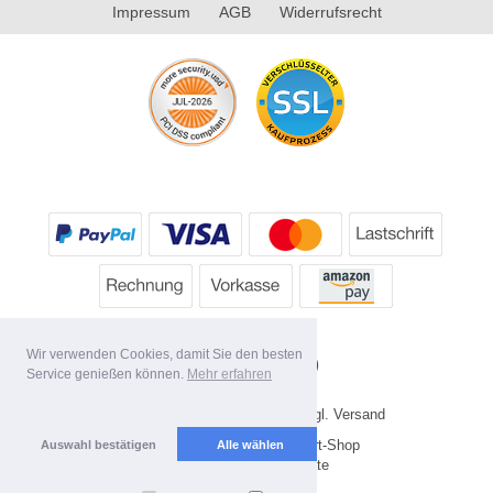
Impressum
AGB
Widerrufsrecht
Wir verwenden Cookies, damit Sie den besten
Service genießen können.
Mehr erfahren
* Alle Preise inkl. MwSt. evtl. zzgl. Versand
Copyright 2026 by HP's Sport-Shop
Auswahl bestätigen
Alle wählen
Mobile Shop by Shopgate