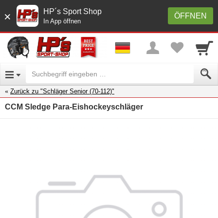
HP´s Sport Shop
×
ÖFFNEN
In App öffnen
Zurück zu "Schläger Senior (70-112)"
CCM Sledge Para‑Eishockeyschläger