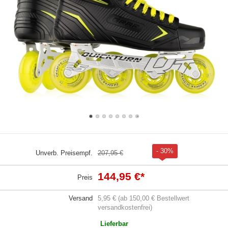
- 30%
Unverb. Preisempf.
207,95 €
144,95 €
*
Preis
Versand
5,95 € (ab 150,00 € Bestellwert
versandkostenfrei)
Lieferbar