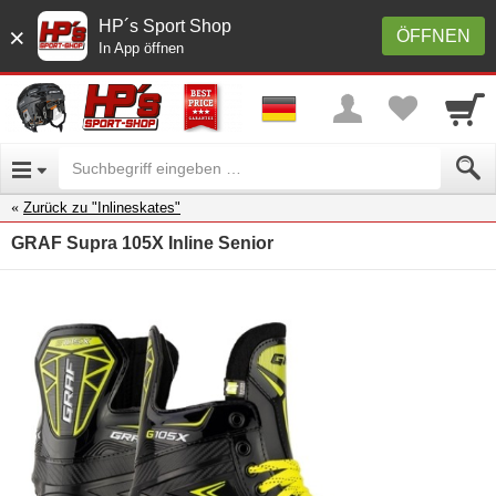
HP´s Sport Shop
×
ÖFFNEN
In App öffnen
Zurück zu "Inlineskates"
GRAF Supra 105X Inline Senior