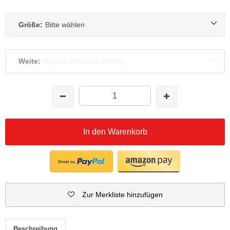
Größe:
Bitte wählen
Weite:
Regular (Medium Profile)
In den Warenkorb
Zur Merkliste hinzufügen
Beschreibung