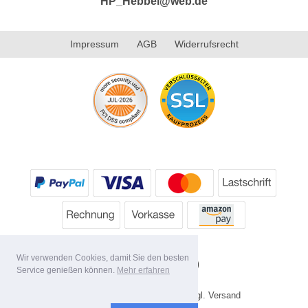
HP_Hebbel@web.de
Impressum
AGB
Widerrufsrecht
Wir verwenden Cookies, damit Sie den besten
Service genießen können.
Mehr erfahren
* Alle Preise inkl. MwSt. evtl. zzgl. Versand