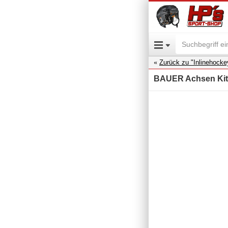
Zurück zu "Inlinehock
BAUER Achsen Kit