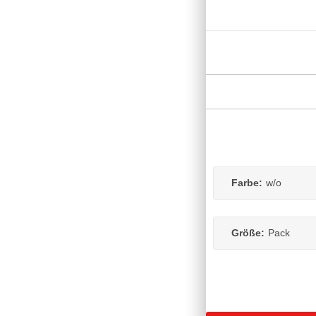
Farbe:
w/o
Größe:
Pack