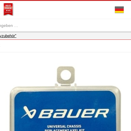
eyzubehör"