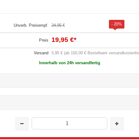
- 20%
Unverb. Preisempf.
24,95 €
19,95 €
*
Preis
Versand
5,95 € (ab 150,00 € Bestellwert versandkostenfre
Innerhalb von 24h versandfertig