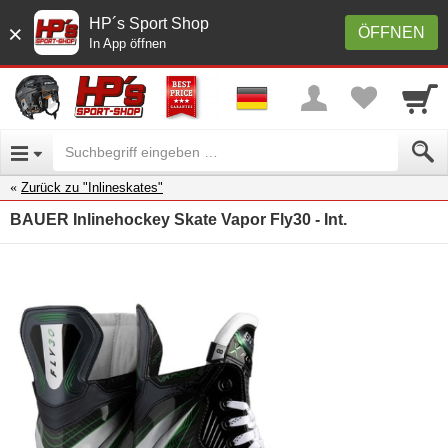
HP´s Sport Shop
×
ÖFFNEN
In App öffnen
Zurück zu "Inlineskates"
BAUER Inlinehockey Skate Vapor Fly30 - Int.