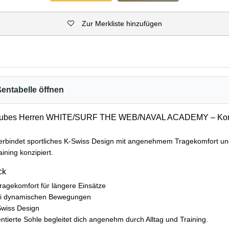
Zur Merkliste hinzufügen
entabelle öffnen
 Tubes Herren WHITE/SURF THE WEB/NAVAL ACADEMY – Kom
rbindet sportliches K-Swiss Design mit angenehmem Tragekomfort und i
aining konzipiert.
ck
agekomfort für längere Einsätze
 bei dynamischen Bewegungen
Swiss Design
entierte Sohle begleitet dich angenehm durch Alltag und Training.