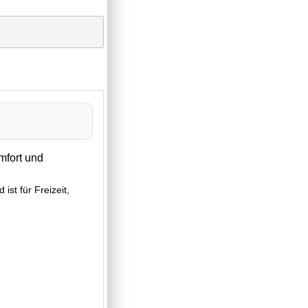
fort und
st für Freizeit,