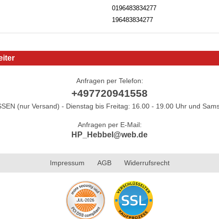
0196483834277
196483834277
iter
Anfragen per Telefon:
+497720941558
N (nur Versand) - Dienstag bis Freitag: 16.00 - 19.00 Uhr und Sams
Anfragen per E-Mail:
HP_Hebbel@web.de
Impressum
AGB
Widerrufsrecht