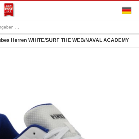
 Tubes Herren WHITE/SURF THE WEB/NAVAL ACADEMY