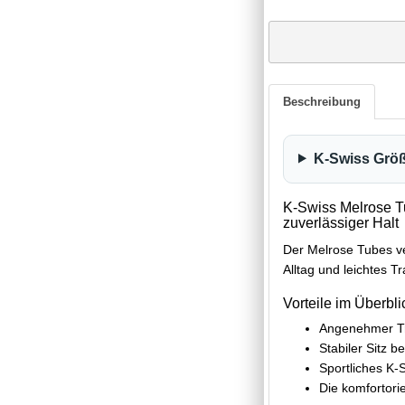
Beschreibung
K-Swiss Größ
K-Swiss Melrose
zuverlässiger Halt
Der Melrose Tubes ve
Alltag und leichtes Tr
Vorteile im Überbli
Angenehmer Tr
Stabiler Sitz
Sportliches K-
Die komfortori