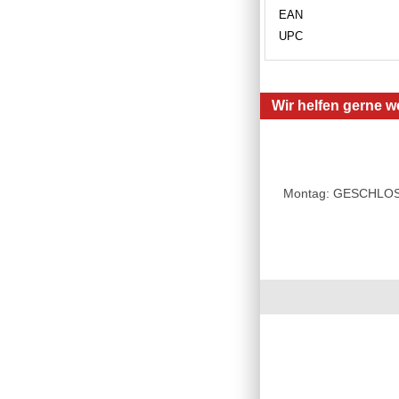
EAN
UPC
Wir helfen gerne we
Montag: GESCHLOSSE