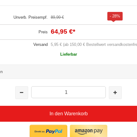
- 28%
Unverb. Preisempf.
89,99 €
64,95 €
*
Preis
Versand
5,95 € (ab 150,00 € Bestellwert versandkostenfre
Lieferbar
en
In den Warenkorb