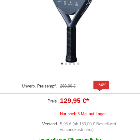
- 54%
Unverb. Preisempf.
280,00 €
129,95 €
*
Preis
Nur noch 3 Mal auf Lager
Versand
5,95 € (ab 150,00 € Bestellwert
versandkostenfrei)
Innerhalb von 24h versandfertig