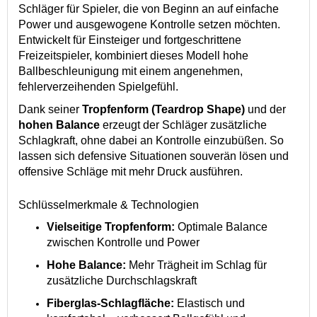
Schläger für Spieler, die von Beginn an auf einfache
Power und ausgewogene Kontrolle setzen möchten.
Entwickelt für Einsteiger und fortgeschrittene
Freizeitspieler, kombiniert dieses Modell hohe
Ballbeschleunigung mit einem angenehmen,
fehlerverzeihenden Spielgefühl.
Dank seiner
Tropfenform (Teardrop Shape)
und der
hohen Balance
erzeugt der Schläger zusätzliche
Schlagkraft, ohne dabei an Kontrolle einzubüßen. So
lassen sich defensive Situationen souverän lösen und
offensive Schläge mit mehr Druck ausführen.
Schlüsselmerkmale & Technologien
Vielseitige Tropfenform:
Optimale Balance
zwischen Kontrolle und Power
Hohe Balance:
Mehr Trägheit im Schlag für
zusätzliche Durchschlagskraft
Fiberglas-Schlagfläche:
Elastisch und