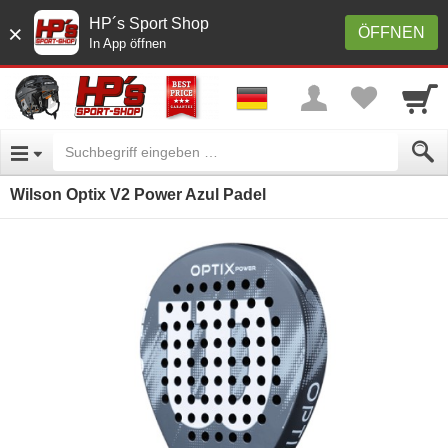
HP´s Sport Shop
×
ÖFFNEN
In App öffnen
Wilson Optix V2 Power Azul Padel