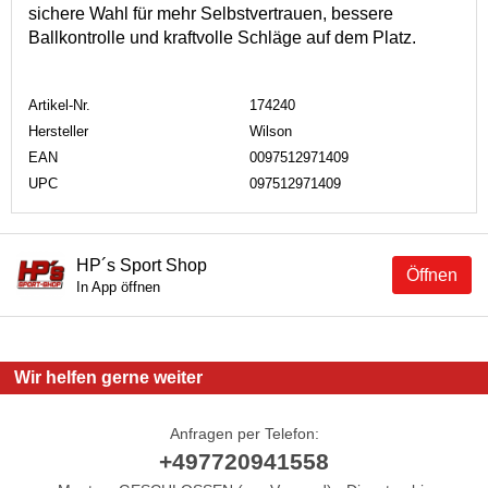
sichere Wahl für mehr Selbstvertrauen, bessere
Ballkontrolle und kraftvolle Schläge auf dem Platz.
Artikel-Nr.
174240
Hersteller
Wilson
EAN
0097512971409
UPC
097512971409
HP´s Sport Shop
Öffnen
In App öffnen
Wir helfen gerne weiter
Anfragen per Telefon:
+497720941558