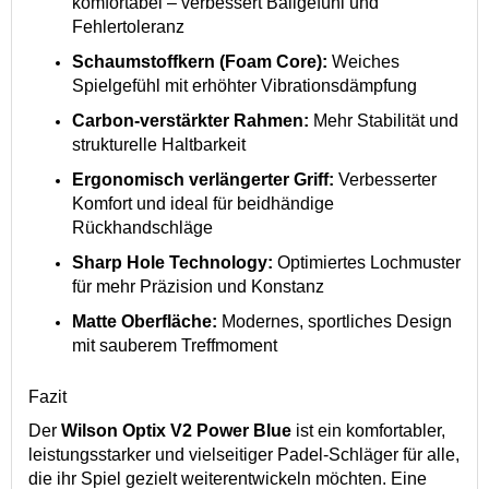
komfortabel – verbessert Ballgefühl und
Fehlertoleranz
Schaumstoffkern (Foam Core):
Weiches
Spielgefühl mit erhöhter Vibrationsdämpfung
Carbon-verstärkter Rahmen:
Mehr Stabilität und
strukturelle Haltbarkeit
Ergonomisch verlängerter Griff:
Verbesserter
Komfort und ideal für beidhändige
Rückhandschläge
Sharp Hole Technology:
Optimiertes Lochmuster
für mehr Präzision und Konstanz
Matte Oberfläche:
Modernes, sportliches Design
mit sauberem Treffmoment
Fazit
Der
Wilson Optix V2 Power Blue
ist ein komfortabler,
leistungsstarker und vielseitiger Padel-Schläger für alle,
die ihr Spiel gezielt weiterentwickeln möchten. Eine