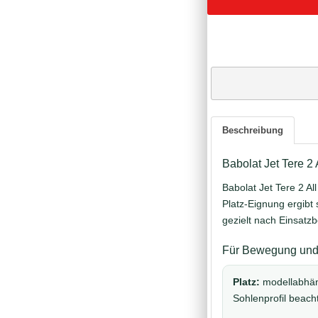
Beschreibung
Babolat Jet Tere 
Babolat Jet Tere 2 A
Platz-Eignung ergibt
gezielt nach Einsatz
Für Bewegung und 
Platz:
modellabhä
Sohlenprofil beach