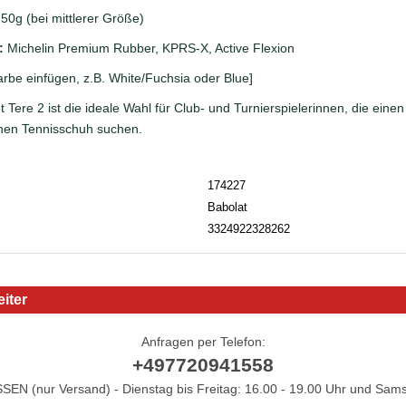
50g (bei mittlerer Größe)
:
Michelin Premium Rubber, KPRS-X, Active Flexion
arbe einfügen, z.B. White/Fuchsia oder Blue]
 Tere 2 ist die ideale Wahl für Club- und Turnierspielerinnen, die einen
chen Tennisschuh suchen.
174227
Babolat
3324922328262
iter
Anfragen per Telefon:
+497720941558
N (nur Versand) - Dienstag bis Freitag: 16.00 - 19.00 Uhr und Sams