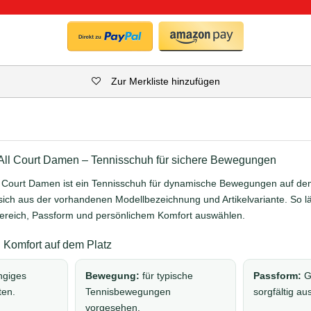
Zur Merkliste hinzufügen
2 All Court Damen – Tennisschuh für sichere Bewegungen
ll Court Damen ist ein Tennisschuh für dynamische Bewegungen auf de
 sich aus der vorhandenen Modellbezeichnung und Artikelvariante. So l
bereich, Passform und persönlichem Komfort auswählen.
Komfort auf dem Platz
ngiges
Bewegung:
für typische
Passform:
G
ten.
Tennisbewegungen
sorgfältig a
vorgesehen.