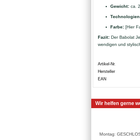
Gewicht:
ca. 2
Technologien
Farbe:
[Hier F
Fazit:
Der Babolat Jet
wendigen und stylis
Artikel-Nr.
Hersteller
EAN
Wir helfen gerne we
Montag: GESCHLOSSE