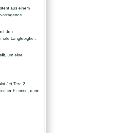
steht aus einem
ervorragende
mit den
imale Langlebigkeit
eilt, um eine
lat Jet Tere 2
nischer Finesse, ohne