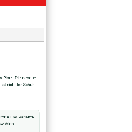
m Platz. Die genaue
ässt sich der Schuh
röße und Variante
uswählen.