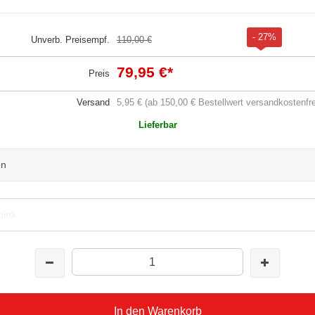
- 27%
Unverb. Preisempf.
110,00 €
79,95 €
*
Preis
Versand
5,95 € (ab 150,00 € Bestellwert versandkostenfre
Lieferbar
en
pink
In den Warenkorb