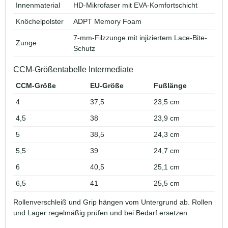
Innenmaterial
HD-Mikrofaser mit EVA-Komfortschicht
Knöchelpolster
ADPT Memory Foam
7-mm-Filzzunge mit injiziertem Lace-Bite-
Zunge
Schutz
CCM-Größentabelle Intermediate
CCM-Größe
EU-Größe
Fußlänge
4
37,5
23,5 cm
4,5
38
23,9 cm
5
38,5
24,3 cm
5,5
39
24,7 cm
6
40,5
25,1 cm
6,5
41
25,5 cm
Rollenverschleiß und Grip hängen vom Untergrund ab. Rollen
und Lager regelmäßig prüfen und bei Bedarf ersetzen.