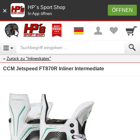
HP´s Sport Shop
×
ÖFFNEN
In App öffnen
Zurück zu "Inlineskates"
CCM Jetspeed FT870R Inliner Intermediate