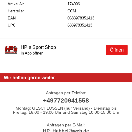
Artikel-Nr.
174096
Hersteller
CCM
EAN
0683978351413
UPC
683978351413
HP´s Sport Shop
Öffnen
In App öffnen
Wir helfen gerne weiter
Anfragen per Telefon:
+497720941558
Montag: GESCHLOSSEN (nur Versand) - Dienstag bis
Freitag: 16.00 - 19.00 Uhr und Samstag 10.00-15.00 Uhr
Anfragen per E-Mail:
HP_Hebbel@web.de