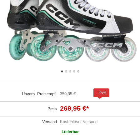
- 25%
Unverb. Preisempf.
359,95 €
269,95 €
*
Preis
Versand
Kostenloser Versand
Lieferbar