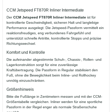
CCM Jetspeed FT870R Inliner Intermediate
Der
CCM Jetspeed FT870R Inliner Intermediate
ist für
kontrollierte Geschwindigkeit, sicheren Halt und langlebige
Performance ausgelegt. Die Jetspeed-Passform vermittelt ein
reaktionsfreudiges, eng verbundenes Fahrgefühl und
unterstützt schnelle Antritte, kontrollierte Stopps und präzise
Richtungswechsel.
Komfort und Kontrolle
Die aufeinander abgestimmte Schuh-, Chassis-, Rollen- und
Lagerkonstruktion sorgt für eine zuverlässige
Kraftübertragung. Die Passform in Regular stabilisiert den
Fuß, ohne die Beweglichkeit beim Inline- und Rollhockey
unnötig einzuschränken.
Größenhinweis
Bitte die Fußlänge in Zentimetern messen und mit der CCM-
Größentabelle vergleichen. Inliner werden für eine sportliche
Passform in der Regel enger als normale Straßenschuhe