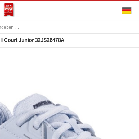
ll Court Junior 32JS26478A