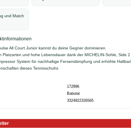
ing und Match
tinformationen
ulse All Court Junior kannst du deine Gegner dominieren.
en Platzarten und hohe Lebensdauer dank der MICHELIN-Sohle, Side 2
mpressor System für nachhaltige Fersendämpfung und erhöhte Haltbark
nschaften dieses Tennisschuhs.
172896
Babolat
3324922326565
iter