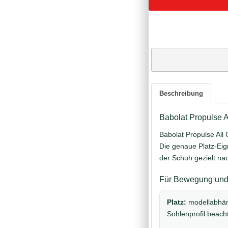
Beschreibung
Babolat Propulse 
Babolat Propulse All
Die genaue Platz-Eig
der Schuh gezielt na
Für Bewegung und 
Platz:
modellabhä
Sohlenprofil beach