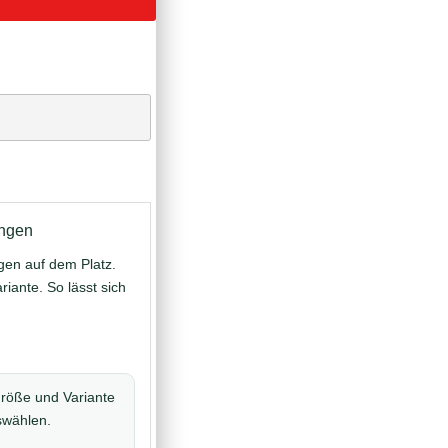
ungen
gen auf dem Platz.
iante. So lässt sich
röße und Variante
uswählen.