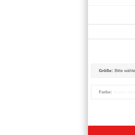
Größe:
Bitte wähl
Farbe:
illusion blu