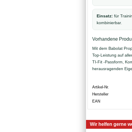
Einsatz:
für Train
kombinierbar.
Vorhandene Produk
Mit dem Babolat Prop
Top-Leistung auf all
TI-Fit -Passform, Ko
herausragenden Eige
Artikel-Nr.
Hersteller
EAN
Wir helfen gerne we