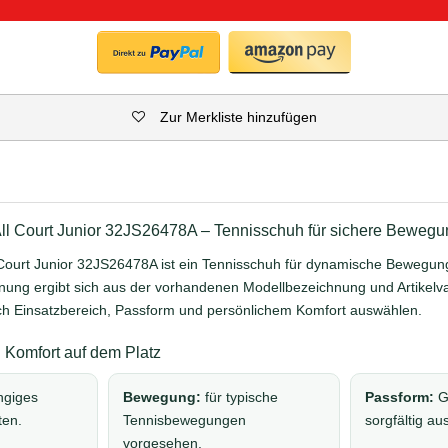
Zur Merkliste hinzufügen
All Court Junior 32JS26478A – Tennisschuh für sichere Beweg
 Court Junior 32JS26478A ist ein Tennisschuh für dynamische Bewegun
nung ergibt sich aus der vorhandenen Modellbezeichnung und Artikelvar
ch Einsatzbereich, Passform und persönlichem Komfort auswählen.
Komfort auf dem Platz
ngiges
Bewegung:
für typische
Passform:
G
ten.
Tennisbewegungen
sorgfältig a
vorgesehen.