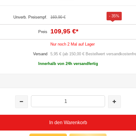
- 35%
Unverb. Preisempf.
169,90 €
109,95 €
*
Preis
Nur noch 2 Mal auf Lager
Versand
5,95 € (ab 150,00 € Bestellwert versandkostenfre
Innerhalb von 24h versandfertig
In den Warenkorb