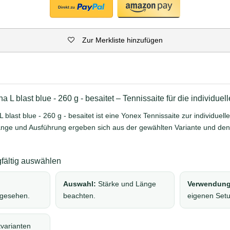
Zur Merkliste hinzufügen
L blast blue - 260 g - besaitet – Tennissaite für die individue
last blue - 260 g - besaitet ist eine Yonex Tennissaite zur individue
Länge und Ausführung ergeben sich aus der gewählten Variante und de
gfältig auswählen
Auswahl:
Stärke und Länge
Verwendung
rgesehen.
beachten.
eigenen Set
varianten