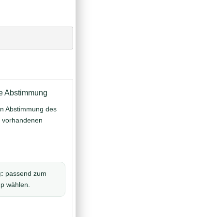
lle Abstimmung
llen Abstimmung des
n vorhandenen
:
passend zum
up wählen.