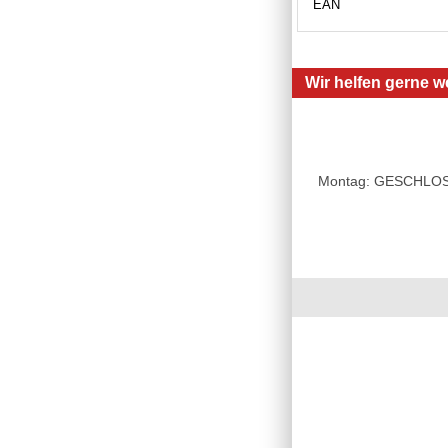
EAN
Wir helfen gerne we
Montag: GESCHLOSSE