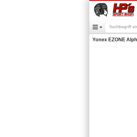
Yonex EZONE Alpha L