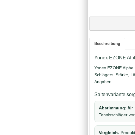
Beschreibung
Yonex EZONE Alpha 
Yonex EZONE Alpha L b
Schlägers. Stärke, 
Angaben.
Saitenvariante sor
Abstimmung:
für
Tennisschläger vo
Vergleich:
Produkt