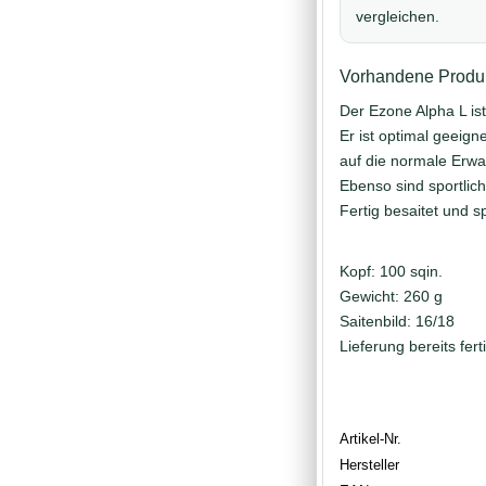
vergleichen.
Vorhandene Produk
Der Ezone Alpha L ist
Er ist optimal geeign
auf die normale Erw
Ebenso sind sportlic
Fertig besaitet und sp
Kopf: 100 sqin.
Gewicht: 260 g
Saitenbild: 16/18
Lieferung bereits fert
Artikel-Nr.
Hersteller