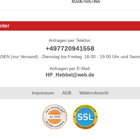
4550675057466
iter
Anfragen per Telefon:
+497720941558
N (nur Versand) - Dienstag bis Freitag: 16.00 - 19.00 Uhr und Sams
Anfragen per E-Mail:
HP_Hebbel@web.de
Impressum
AGB
Widerrufsrecht