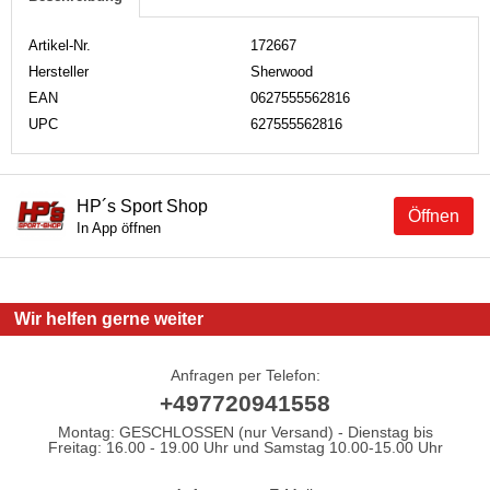
Artikel-Nr.
172667
Hersteller
Sherwood
EAN
0627555562816
UPC
627555562816
HP´s Sport Shop
Öffnen
In App öffnen
Wir helfen gerne weiter
Anfragen per Telefon:
+497720941558
Montag: GESCHLOSSEN (nur Versand) - Dienstag bis
Freitag: 16.00 - 19.00 Uhr und Samstag 10.00-15.00 Uhr