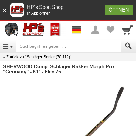
HP´s Sport Shop
×
ÖFFNEN
In App öffnen
Zurück zu "Schläger Senior (70-112)"
SHERWOOD Comp. Schläger Rekker Morph Pro
"Germany" - 60" - Flex 75