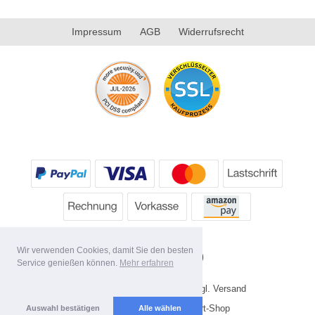
Impressum
AGB
Widerrufsrecht
Wir verwenden Cookies, damit Sie den besten
Service genießen können.
Mehr erfahren
* Alle Preise inkl. MwSt. evtl. zzgl. Versand
Copyright 2026 by HP's Sport-Shop
Auswahl bestätigen
Alle wählen