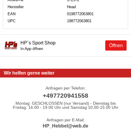
Hersteller
Head
EAN
0198772063801
UPC
198772063801
HP´s Sport Shop
Öffnen
In App öffnen
Wir helfen gerne weiter
Anfragen per Telefon:
+497720941558
Montag: GESCHLOSSEN (nur Versand) - Dienstag bis
Freitag: 16.00 - 19.00 Uhr und Samstag 10.00-15.00 Uhr
Anfragen per E-Mail:
HP_Hebbel@web.de