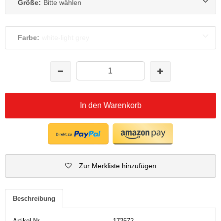
Größe:
Bitte wählen
Farbe:
white-light grey
In den Warenkorb
Zur Merkliste hinzufügen
Beschreibung
Artikel-Nr.
172572