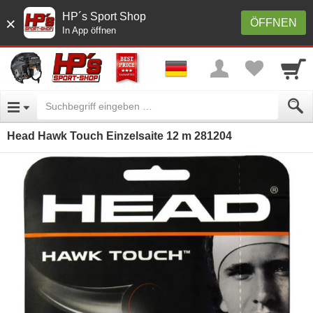
HP´s Sport Shop
×
ÖFFNEN
In App öffnen
Head Hawk Touch Einzelsaite 12 m 281204