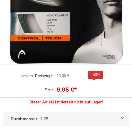
- 50%
Unverb. Preisempf.
20,00 €
9,95 €
*
Preis
Dieser Artikel ist derzeit nicht auf Lager!
Durchmesser:
1.25