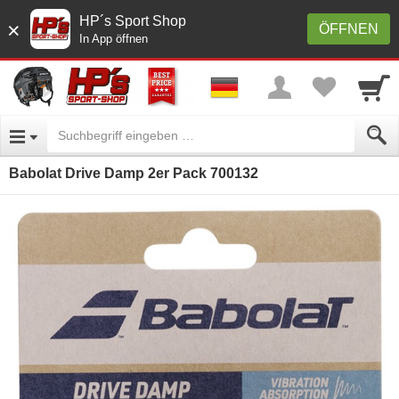
HP´s Sport Shop
×
ÖFFNEN
In App öffnen
Babolat Drive Damp 2er Pack 700132