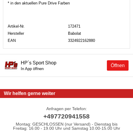
* in den aktuellen Pure Drive Farben
Artikel-Nr.
172471
Hersteller
Babolat
EAN
3324922162880
HP´s Sport Shop
Öffnen
In App öffnen
Wir helfen gerne weiter
Anfragen per Telefon:
+497720941558
Montag: GESCHLOSSEN (nur Versand) - Dienstag bis
Freitag: 16.00 - 19.00 Uhr und Samstag 10.00-15.00 Uhr