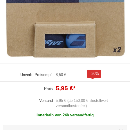
- 30%
Unverb. Preisempf.
8,50 €
5,95 €
*
Preis
Versand
5,95 € (ab 150,00 € Bestellwert
versandkostenfrei)
Innerhalb von 24h versandfertig