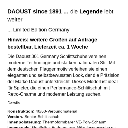
DAOUST since 1891 ...
die
Legende
lebt
weiter
... Limited Edition Germany
Hinweis: weitere Größen auf Anfrage
bestellbar, Lieferzeit ca. 1 Woche
Die Daoust 301 Germany Schlittschuhe vereinen
moderne Technologie und starken nationalen Stil. Mit
dem deutschen Flaggenmotiv verleihen sie einen
eleganten und selbstbewussten Look, der die Präzision
der Marke Daoust unterstreicht. Dieses Modell ist ideal
für Spieler, die einen Performance-Schlittschuh mit
Retro-Charme und moderner Leistung suchen.
Details
Konstruktion:
40/60-Verbundmaterial
Version:
Senior-Schlittschuh
Innenpolsterung:
Thermoformbarer VE-Poly-Schaum
Innensohle:
Geriffeltes Performance-Mikrofasergewebe mit