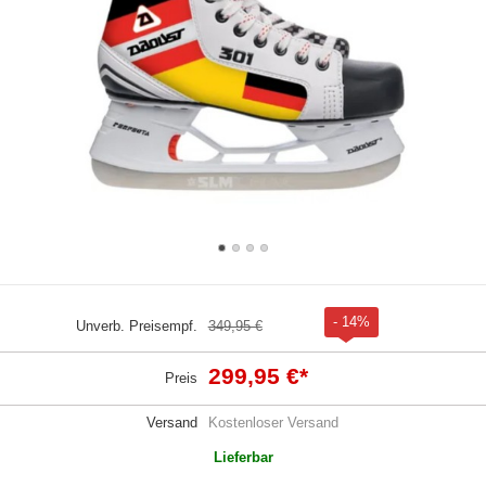
- 14%
Unverb. Preisempf.
349,95 €
299,95 €
*
Preis
Versand
Kostenloser Versand
Lieferbar