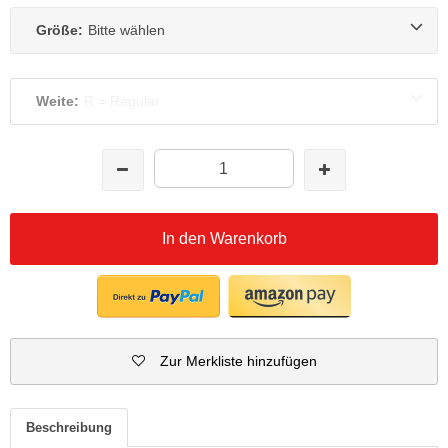
Größe:
Bitte wählen
Weite:
R = Regular
In den Warenkorb
Zur Merkliste hinzufügen
Beschreibung