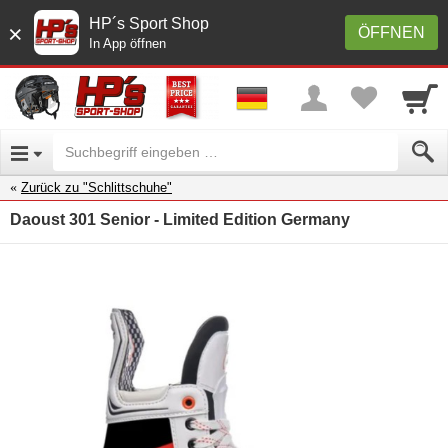
HP´s Sport Shop
×
ÖFFNEN
In App öffnen
Zurück zu "Schlittschuhe"
Daoust 301 Senior - Limited Edition Germany