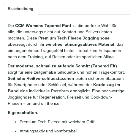
Beschreibung
Die
CCM Womens Tapered Pant
ist die perfekte Wahl für
alle, die unterwegs nicht auf Komfort und Stil verzichten
möchten. Diese
Premium Tech Fleece Jogginghose
überzeugt durch ihr
weiches, atmungsaktives Material
, das
ein angenehmes Tragegefühl bietet – ideal zum Entspannen
nach dem Training, auf Reisen oder im sportlichen Alltag.
Der
moderne, schmal zulaufende Schnitt (Tapered Fit)
sorgt für eine zeitgemäße Silhouette und hohen Tragekomfort.
Seitliche Reißverschlusstaschen
bieten sicheren Stauraum
für Smartphone oder Schlüssel, während der
Kordelzug im
Bund
eine individuelle Passform ermöglicht. Eine hochwertige
Jogginghose für Regeneration, Freizeit und Cool-down-
Phasen – on und off the ice.
Eigenschaften:
Premium Tech Fleece mit weichem Griff
Atmungsaktiv und komfortabel