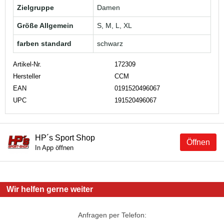
Zielgruppe
Damen
Größe Allgemein
S, M, L, XL
farben standard
schwarz
Artikel-Nr.
172309
Hersteller
CCM
EAN
0191520496067
UPC
191520496067
HP´s Sport Shop
Öffnen
In App öffnen
Wir helfen gerne weiter
Anfragen per Telefon: