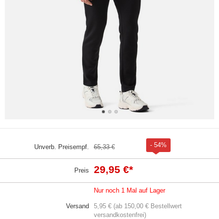
- 54%
Unverb. Preisempf.
65,33 €
29,95 €
*
Preis
Nur noch 1 Mal auf Lager
Versand
5,95 € (ab 150,00 € Bestellwert
versandkostenfrei)