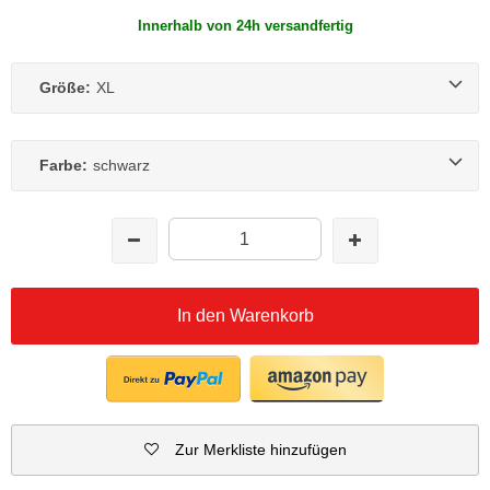
Innerhalb von 24h versandfertig
Größe:
XL
Farbe:
schwarz
In den Warenkorb
Zur Merkliste hinzufügen