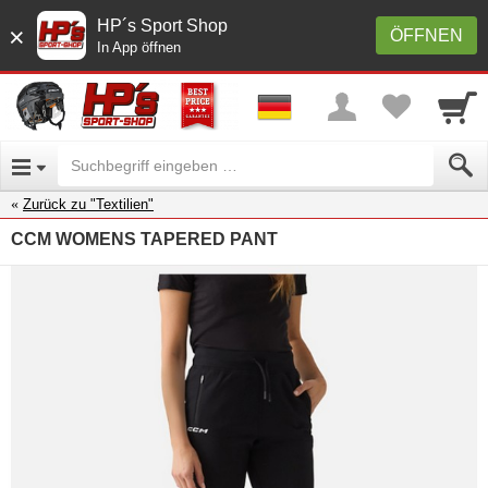
HP´s Sport Shop
×
ÖFFNEN
In App öffnen
Zurück zu "Textilien"
CCM WOMENS TAPERED PANT