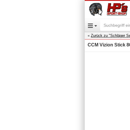
Zurück zu "Schläger Se
CCM Vizion Stick 80