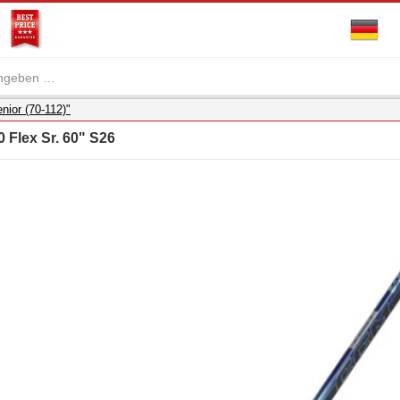
nior (70-112)"
 Flex Sr. 60" S26