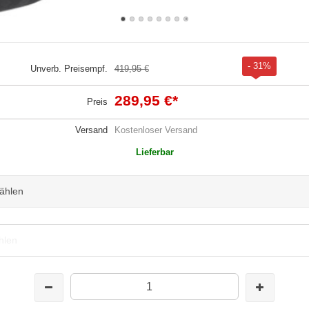
- 31%
Unverb. Preisempf.
419,95 €
289,95 €
*
Preis
Versand
Kostenloser Versand
Lieferbar
wählen
hlen