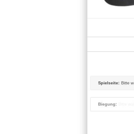
Spielseite:
Bitte 
Biegung:
Bitte wä