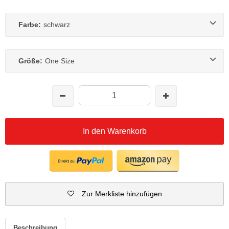
Farbe:
schwarz
Größe:
One Size
In den Warenkorb
Zur Merkliste hinzufügen
Beschreibung