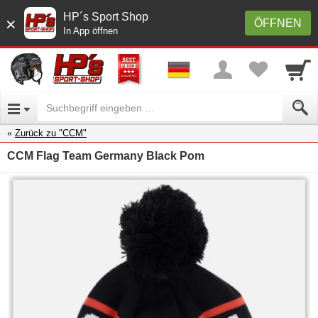
HP´s Sport Shop
×
ÖFFNEN
In App öffnen
Zurück zu "CCM"
CCM Flag Team Germany Black Pom