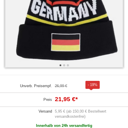
- 19%
Unverb. Preisempf.
26,99 €
21,95 €
*
Preis
Versand
5,95 € (ab 150,00 € Bestellwert
versandkostenfrei)
Innerhalb von 24h versandfertig