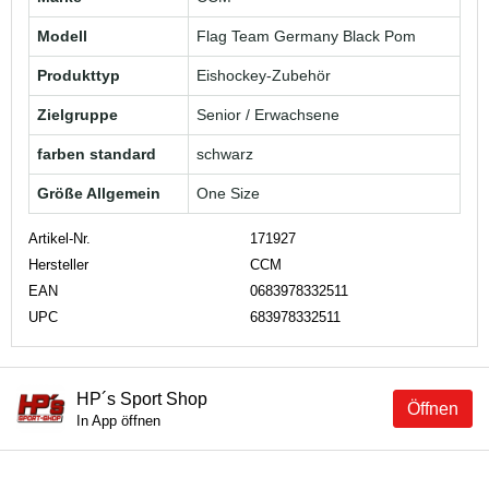
Modell
Flag Team Germany Black Pom
Produkttyp
Eishockey-Zubehör
Zielgruppe
Senior / Erwachsene
farben standard
schwarz
Größe Allgemein
One Size
Artikel-Nr.
171927
Hersteller
CCM
EAN
0683978332511
UPC
683978332511
HP´s Sport Shop
Öffnen
In App öffnen