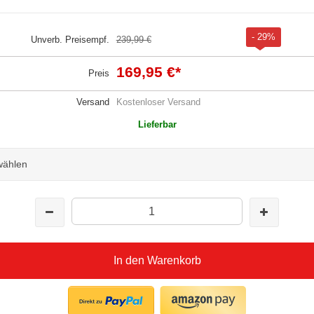
- 29%
Unverb. Preisempf.
239,99 €
169,95 €
*
Preis
Versand
Kostenloser Versand
Lieferbar
 wählen
In den Warenkorb