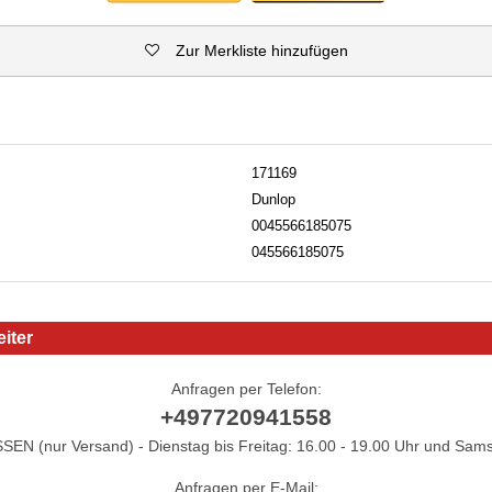
Zur Merkliste hinzufügen
171169
Dunlop
0045566185075
045566185075
iter
Anfragen per Telefon:
+497720941558
N (nur Versand) - Dienstag bis Freitag: 16.00 - 19.00 Uhr und Sams
Anfragen per E-Mail: