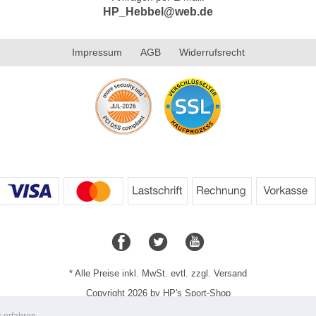
HP_Hebbel@web.de
Impressum
AGB
Widerrufsrecht
* Alle Preise inkl. MwSt. evtl. zzgl. Versand
Copyright 2026 by HP's Sport-Shop
Mobile Shop by Shopgate
 erfahren