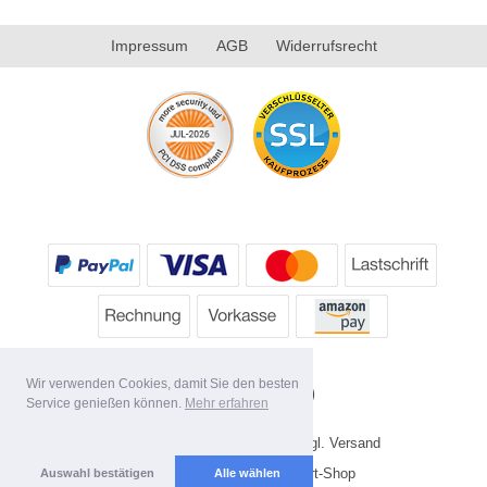
Impressum
AGB
Widerrufsrecht
Wir verwenden Cookies, damit Sie den besten
Service genießen können.
Mehr erfahren
* Alle Preise inkl. MwSt. evtl. zzgl. Versand
Copyright 2026 by HP's Sport-Shop
Auswahl bestätigen
Alle wählen