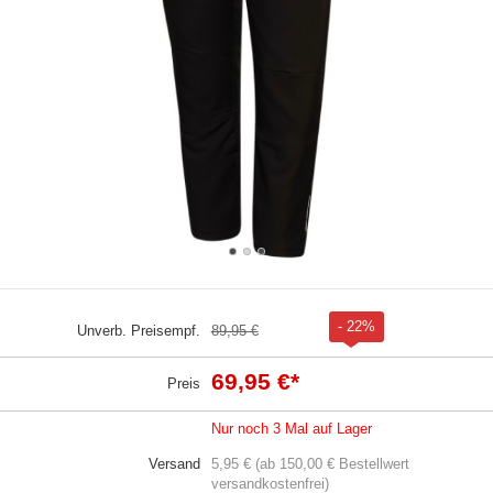
- 22%
Unverb. Preisempf.
89,95 €
69,95 €
*
Preis
Nur noch 3 Mal auf Lager
Versand
5,95 € (ab 150,00 € Bestellwert
versandkostenfrei)