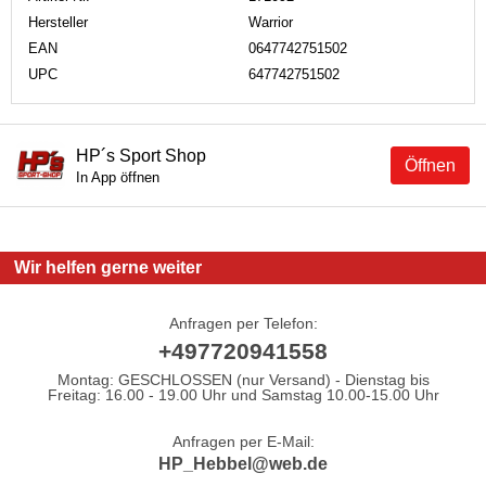
Hersteller
Warrior
EAN
0647742751502
UPC
647742751502
HP´s Sport Shop
Öffnen
In App öffnen
Wir helfen gerne weiter
Anfragen per Telefon:
+497720941558
Montag: GESCHLOSSEN (nur Versand) - Dienstag bis
Freitag: 16.00 - 19.00 Uhr und Samstag 10.00-15.00 Uhr
Anfragen per E-Mail:
HP_Hebbel@web.de