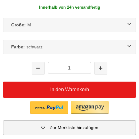
Innerhalb von 24h versandfertig
Größe:
M
Farbe:
schwarz
In den Warenkorb
Zur Merkliste hinzufügen