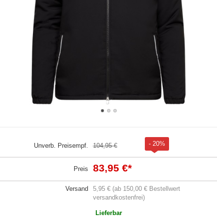
- 20%
Unverb. Preisempf.
104,95 €
83,95 €
*
Preis
Versand
5,95 € (ab 150,00 € Bestellwert
versandkostenfrei)
Lieferbar