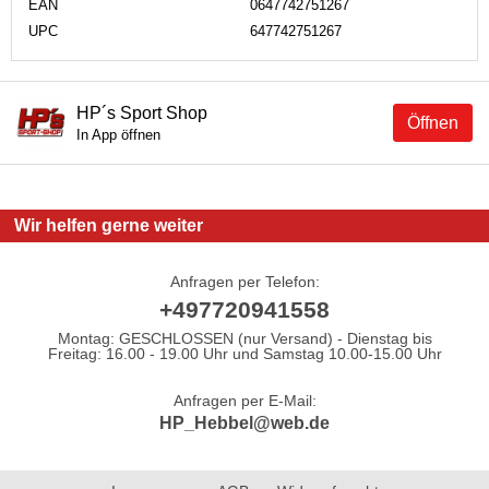
EAN
0647742751267
UPC
647742751267
HP´s Sport Shop
Öffnen
In App öffnen
Wir helfen gerne weiter
Anfragen per Telefon:
+497720941558
Montag: GESCHLOSSEN (nur Versand) - Dienstag bis
Freitag: 16.00 - 19.00 Uhr und Samstag 10.00-15.00 Uhr
Anfragen per E-Mail:
HP_Hebbel@web.de