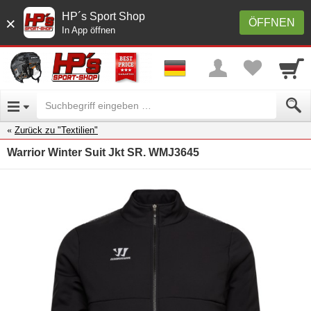
HP´s Sport Shop
×
ÖFFNEN
In App öffnen
Zurück zu "Textilien"
Warrior Winter Suit Jkt SR. WMJ3645