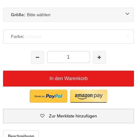
Größe:
Bitte wählen
Farbe:
schwarz
In den Warenkorb
Zur Merkliste hinzufügen
Beschreibung