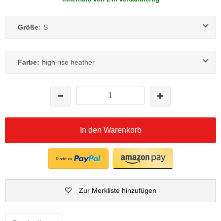
Größe:
S
Farbe:
high rise heather
In den Warenkorb
Zur Merkliste hinzufügen