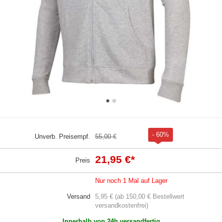
- 60%
Unverb. Preisempf.
55,00 €
21,95 €
*
Preis
Nur noch 1 Mal auf Lager
Versand
5,95 € (ab 150,00 € Bestellwert
versandkostenfrei)
Innerhalb von 24h versandfertig