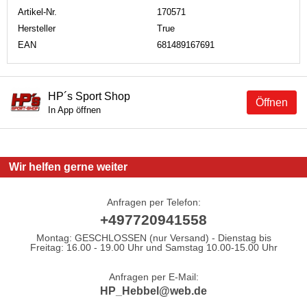
Artikel-Nr.
170571
Hersteller
True
EAN
681489167691
HP´s Sport Shop
Öffnen
In App öffnen
Wir helfen gerne weiter
Anfragen per Telefon:
+497720941558
Montag: GESCHLOSSEN (nur Versand) - Dienstag bis
Freitag: 16.00 - 19.00 Uhr und Samstag 10.00-15.00 Uhr
Anfragen per E-Mail:
HP_Hebbel@web.de