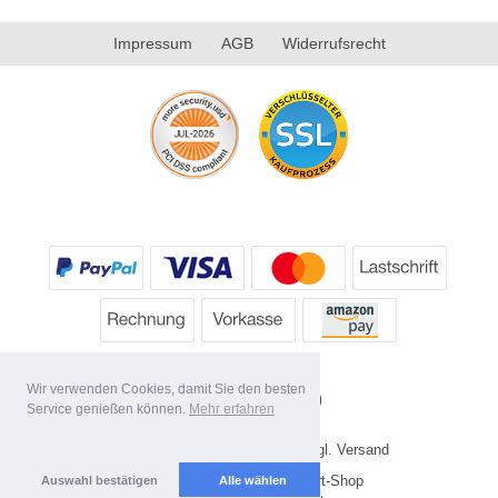
Impressum
AGB
Widerrufsrecht
Wir verwenden Cookies, damit Sie den besten
Service genießen können.
Mehr erfahren
* Alle Preise inkl. MwSt. evtl. zzgl. Versand
Copyright 2026 by HP's Sport-Shop
Auswahl bestätigen
Alle wählen