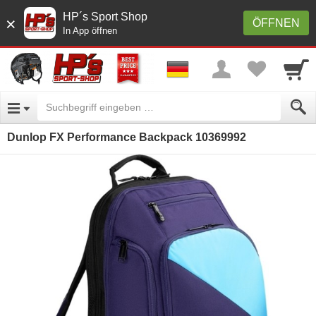
HP´s Sport Shop
×
ÖFFNEN
In App öffnen
Dunlop FX Performance Backpack 10369992