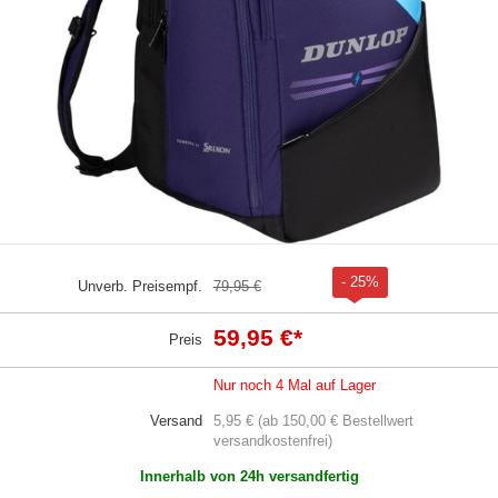
- 25%
Unverb. Preisempf.
79,95 €
59,95 €
*
Preis
Nur noch 4 Mal auf Lager
Versand
5,95 € (ab 150,00 € Bestellwert
versandkostenfrei)
Innerhalb von 24h versandfertig