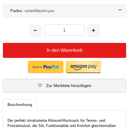
Farbe:
violet/black/cyan
In den Warenkorb
Zur Merkliste hinzufügen
Beschreibung
Der perfekt strukturierte Allround-Rucksack für Tennis- und
Freizeitnutzer, die Stil, Funktionalität und Komfort gleichermaßen