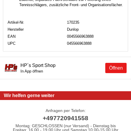
Tennisschlägers, zusätzliche Front- und Organisationsfächer.
Artikel-Nr.
170235
Hersteller
Dunlop
EAN
0045566963888
UPC
045566963888
HP´s Sport Shop
Öffnen
In App öffnen
Wir helfen gerne weiter
Anfragen per Telefon:
+497720941558
Montag: GESCHLOSSEN (nur Versand) - Dienstag bis
Freitag: 16.00 - 19.00 Uhr und Samstag 10.00-15.00 Uhr