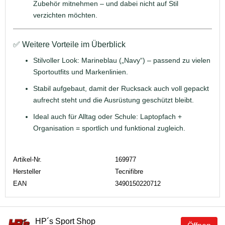
Zubehör mitnehmen – und dabei nicht auf Stil
verzichten möchten.
✅ Weitere Vorteile im Überblick
Stilvoller Look: Marineblau („Navy“) – passend zu vielen
Sportoutfits und Markenlinien.
Stabil aufgebaut, damit der Rucksack auch voll gepackt
aufrecht steht und die Ausrüstung geschützt bleibt.
Ideal auch für Alltag oder Schule: Laptopfach +
Organisation = sportlich und funktional zugleich.
Artikel-Nr.
169977
Hersteller
Tecnifibre
EAN
3490150220712
HP´s Sport Shop