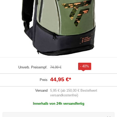
- 40%
Unverb. Preisempf.
74,99 €
44,95 €
*
Preis
Versand
5,95 € (ab 150,00 € Bestellwert
versandkostenfrei)
Innerhalb von 24h versandfertig