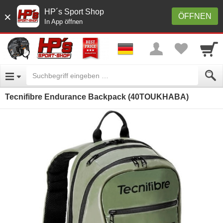
HP´s Sport Shop
×
ÖFFNEN
In App öffnen
Tecnifibre Endurance Backpack (40TOUKHABA)