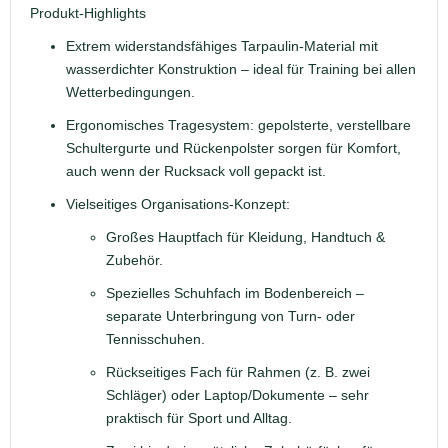
Produkt‐Highlights
Extrem widerstandsfähiges Tarpaulin‐Material mit
wasserdichter Konstruktion – ideal für Training bei allen
Wetterbedingungen.
Ergonomisches Tragesystem: gepolsterte, verstellbare
Schulter­gurte und Rückenpolster sorgen für Komfort,
auch wenn der Rucksack voll gepackt ist.
Vielseitiges Organisations‐Konzept:
Großes Hauptfach für Kleidung, Handtuch &
Zubehör.
Spezielles Schuhfach im Bodenbereich –
separate Unterbringung von Turn- oder
Tennisschuhen.
Rückseitiges Fach für Rahmen (z. B. zwei
Schläger) oder Laptop/Dokumente – sehr
praktisch für Sport und Alltag.