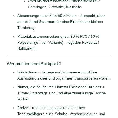
Zwei bis drei zusätzliche Zubehörfächer für
Unterlagen, Getränke, Kleinteile.
Abmessungen: ca. 32 × 50 × 20 cm – kompakt, aber
ausreichend Stauraum für eine Einheit oder kleinen
Turniertag.
Materialzusammensetzung: ca. 90 % PVC / 10 %
Polyester (je nach Variante) – legt den Fokus auf
Haltbarkeit.
Wer profitiert vom Backpack?
SpielerInnen, die regelmäßig trainieren und ihre
Ausrüstung sicher und organisiert transportieren wollen.
Nutzer, die häufig von Platz zu Platz oder Turnier zu
Turnier unterwegs sind und eine zuverlässige Tasche
suchen.
Freizeit‐ und Leistungsspieler, die neben
Tennisschlägern auch Schuhe, Wechselkleidung und