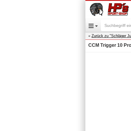
Zurück zu "Schläger Ju
CCM Trigger 10 Pro