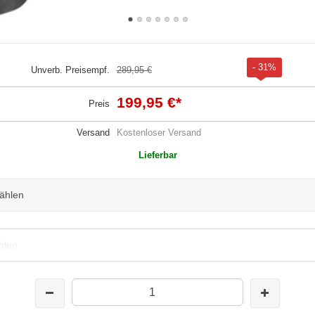
- 31%
Unverb. Preisempf.
289,95 €
199,95 €
*
Preis
Versand
Kostenloser Versand
Lieferbar
wählen
hlen