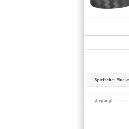
Spielseite:
Bitte 
Biegung:
Bitte wä