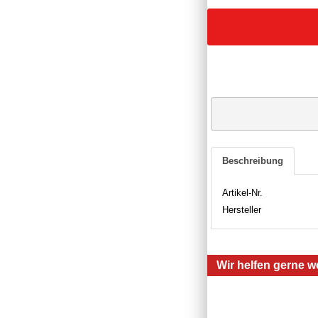
Beschreibung
Artikel-Nr.
Hersteller
Wir helfen gerne we