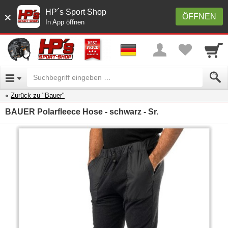
HP´s Sport Shop
×
ÖFFNEN
In App öffnen
Zurück zu "Bauer"
BAUER Polarfleece Hose - schwarz - Sr.