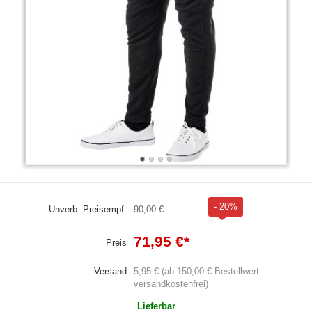
- 20%
Unverb. Preisempf.
90,00 €
71,95 €
*
Preis
Versand
5,95 € (ab 150,00 € Bestellwert
versandkostenfrei)
Lieferbar