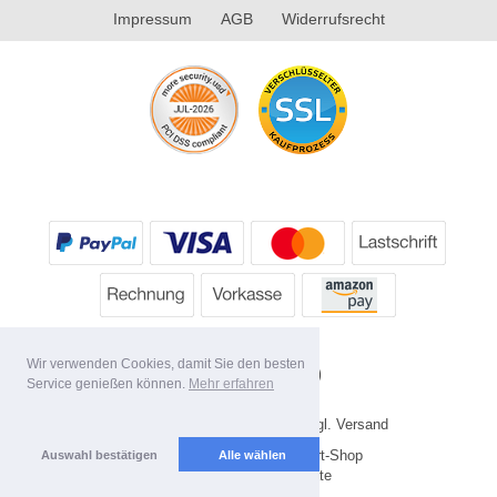
Impressum
AGB
Widerrufsrecht
Wir verwenden Cookies, damit Sie den besten
Service genießen können.
Mehr erfahren
* Alle Preise inkl. MwSt. evtl. zzgl. Versand
Copyright 2026 by HP's Sport-Shop
Auswahl bestätigen
Alle wählen
Mobile Shop by Shopgate