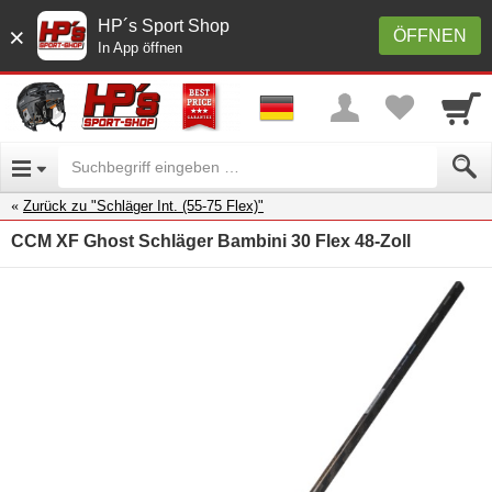
HP´s Sport Shop
×
ÖFFNEN
In App öffnen
Zurück zu "Schläger Int. (55-75 Flex)"
CCM XF Ghost Schläger Bambini 30 Flex 48-Zoll