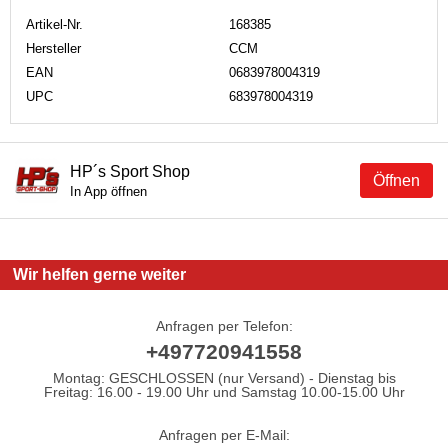
Artikel-Nr.
168385
Hersteller
CCM
EAN
0683978004319
UPC
683978004319
HP´s Sport Shop
Öffnen
In App öffnen
Wir helfen gerne weiter
Anfragen per Telefon:
+497720941558
Montag: GESCHLOSSEN (nur Versand) - Dienstag bis
Freitag: 16.00 - 19.00 Uhr und Samstag 10.00-15.00 Uhr
Anfragen per E-Mail: