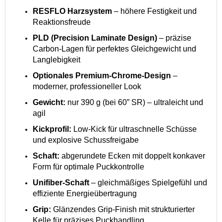
RESFLO Harzsystem
– höhere Festigkeit und
Reaktionsfreude
PLD (Precision Laminate Design)
– präzise
Carbon-Lagen für perfektes Gleichgewicht und
Langlebigkeit
Optionales Premium-Chrome-Design
–
moderner, professioneller Look
Gewicht:
nur 390 g (bei 60” SR) – ultraleicht und
agil
Kickprofil:
Low-Kick für ultraschnelle Schüsse
und explosive Schussfreigabe
Schaft:
abgerundete Ecken mit doppelt konkaver
Form für optimale Puckkontrolle
Unifiber-Schaft
– gleichmäßiges Spielgefühl und
effiziente Energieübertragung
Grip:
Glänzendes Grip-Finish mit strukturierter
Kelle für präzises Puckhandling