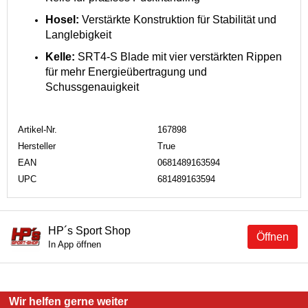
Hosel:
Verstärkte Konstruktion für Stabilität und
Langlebigkeit
Kelle:
SRT4-S Blade mit vier verstärkten Rippen
für mehr Energieübertragung und
Schussgenauigkeit
Artikel-Nr.
167898
Hersteller
True
EAN
0681489163594
UPC
681489163594
HP´s Sport Shop
Öffnen
In App öffnen
Wir helfen gerne weiter