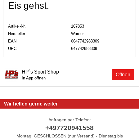
Eis gehst.
Artikel-Nr.
167853
Hersteller
Warrior
EAN
0647742983309
UPC
647742983309
HP´s Sport Shop
Öffnen
In App öffnen
Wir helfen gerne weiter
Anfragen per Telefon:
+497720941558
Montag: GESCHLOSSEN (nur Versand) - Dienstag bis