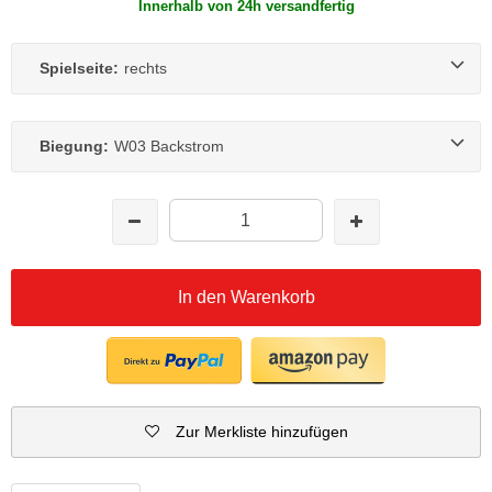
Innerhalb von 24h versandfertig
Spielseite:
rechts
Biegung:
W03 Backstrom
In den Warenkorb
Zur Merkliste hinzufügen