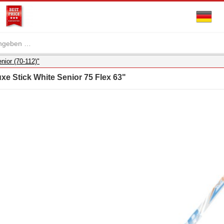
nior (70-112)"
xe Stick White Senior 75 Flex 63"