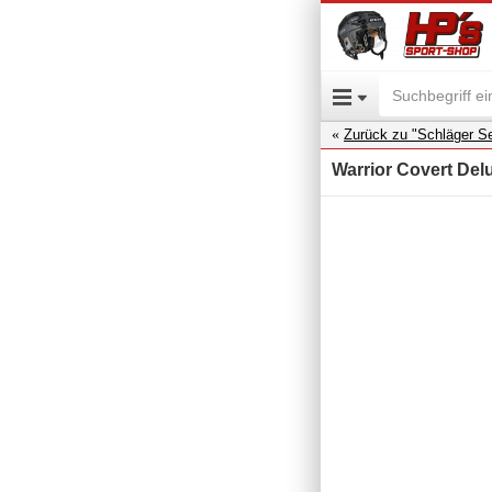
Zurück zu "Schläger Se
Warrior Covert Delu