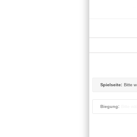
Spielseite:
Bitte 
Biegung:
Bitte wä