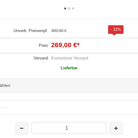
- 33%
Unverb. Preisempf.
399,90 €
269,00 €
*
Preis
Versand
Kostenloser Versand
Lieferbar
wählen
hlen